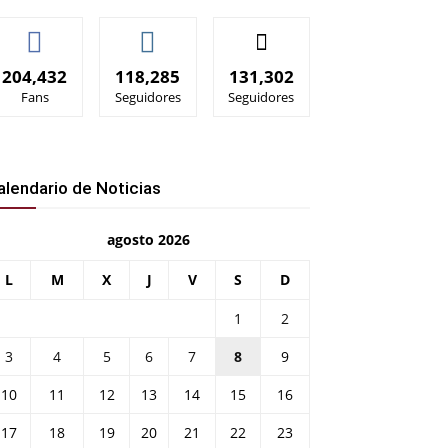
204,432
118,285
131,302
Fans
Seguidores
Seguidores
alendario de Noticias
agosto 2026
L
M
X
J
V
S
D
1
2
3
4
5
6
7
8
9
10
11
12
13
14
15
16
17
18
19
20
21
22
23