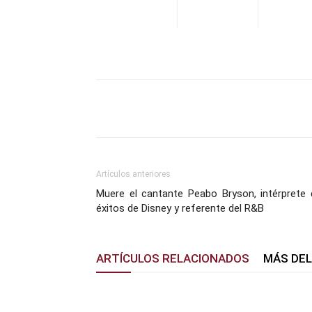
Facebook
X
Pinterest
Artículos anteriores
Muere el cantante Peabo Bryson, intérprete 
éxitos de Disney y referente del R&B
ARTÍCULOS RELACIONADOS
MÁS DE