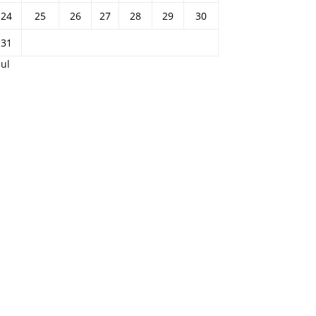
24
25
26
27
28
29
30
31
Jul