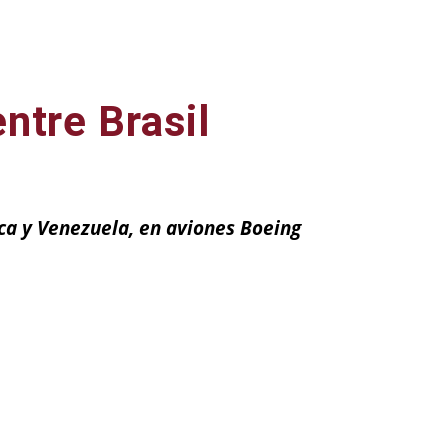
ntre Brasil
ca y Venezuela, en aviones Boeing
ail
Impresión