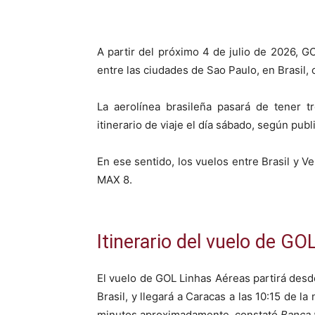
A partir del próximo 4 de julio de 2026, 
entre las ciudades de Sao Paulo, en Brasil,
La aerolínea brasileña pasará de tener t
itinerario de viaje el día sábado, según pub
En ese sentido, los vuelos entre Brasil y 
MAX 8.
Itinerario del vuelo de GO
El vuelo de GOL Linhas Aéreas partirá desde
Brasil, y llegará a Caracas a las 10:15 de l
minutos aproximadamente, constató
Banca 