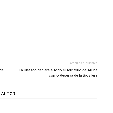
WhatsApp
Telegram
Email
Im
Artículos siguientes
de
La Unesco declara a todo el territorio de Aruba
como Reserva de la Biosfera
L AUTOR