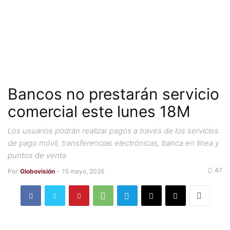
Bancos no prestarán servicio
comercial este lunes 18M
Los usuarios podrán realizar pagos a través de los servicios
de pago móvil, transferencias electrónicas, banca en línea y
puntos de venta
47
Por
Globovisión
-
15 mayo, 2026