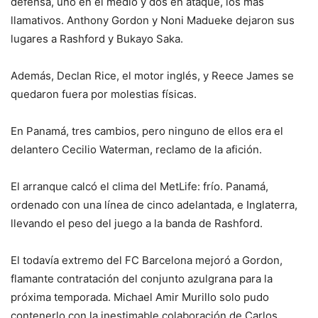
defensa, uno en el medio y dos en ataque, los más
llamativos. Anthony Gordon y Noni Madueke dejaron sus
lugares a Rashford y Bukayo Saka.
Además, Declan Rice, el motor inglés, y Reece James se
quedaron fuera por molestias físicas.
En Panamá, tres cambios, pero ninguno de ellos era el
delantero Cecilio Waterman, reclamo de la afición.
El arranque calcó el clima del MetLife: frío. Panamá,
ordenado con una línea de cinco adelantada, e Inglaterra,
llevando el peso del juego a la banda de Rashford.
El todavía extremo del FC Barcelona mejoró a Gordon,
flamante contratación del conjunto azulgrana para la
próxima temporada. Michael Amir Murillo solo pudo
contenerlo con la inestimable colaboración de Carlos