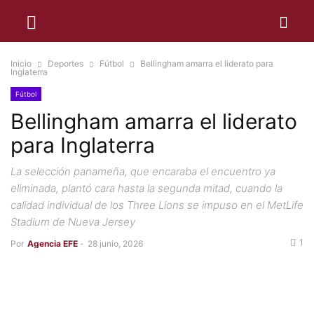
Inicio
Deportes
Fútbol
Bellingham amarra el liderato para
Inglaterra
Fútbol
Bellingham amarra el liderato
para Inglaterra
La selección panameña, que encaraba el encuentro ya
eliminada, plantó cara hasta la segunda mitad, cuando la
calidad individual de los Three Lions se impuso en el MetLife
Stadium de Nueva Jersey
1
Por
Agencia EFE
-
28 junio, 2026