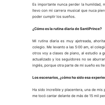
Es importante nunca perder la humildad,
llevo con mi carrera musical que nuca pie
poder cumplir los sueños.
¿Cómo es la rutina diaria de SantiPrince?
Mi rutina diaria es muy ajetreada, ahori
colegio. Me levanto a las 5:00 am, el colegi
otros voy a clases de piano, al estudio a 
actualizado y los seguidores no se aburra
inglés, porque otra parte de mi sueño es lle
Los escenarios, ¿cómo ha sido esa experie
Ha sido increíble y placentera, una de mis
me tocó cantar delante de más de 15 mil pe