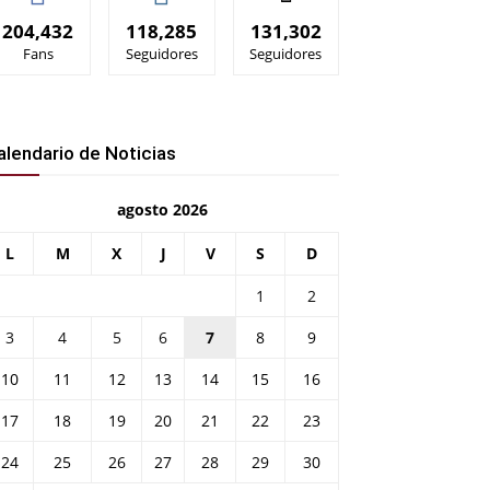
204,432
118,285
131,302
Fans
Seguidores
Seguidores
alendario de Noticias
agosto 2026
L
M
X
J
V
S
D
1
2
3
4
5
6
7
8
9
10
11
12
13
14
15
16
17
18
19
20
21
22
23
24
25
26
27
28
29
30