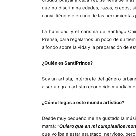
que no discrimina edades, razas, credos, 
convirtiéndose en una de las herramientas p
La humildad y el carisma de Santiago Cai
Prensa, para regalarnos un poco de su tiem
a fondo sobre la vida y la preparación de es
¿Quién es SantiPrince?
Soy un artista, intérprete del género urbano
a ser un gran artista reconocido mundialme
¿Cómo llegas a este mundo artístico?
Desde muy pequeño me ha gustado la música,
mamá:
“
Quiero que en mi cumpleaños mont
que yo iba a estar asustado, nervioso, pero