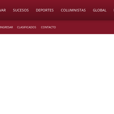
VAR
SUCESOS
DEPORTES
COLUMNISTAS
GLOBAL
 INGRESAR
CLASIFICADOS
CONTACTO