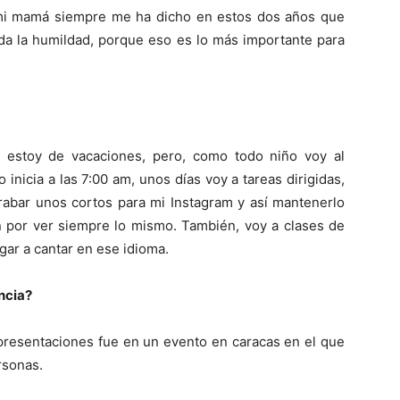
 mi mamá siempre me ha dicho en estos dos años que
rda la humildad, porque eso es lo más importante para
ta estoy de vacaciones, pero, como todo niño voy al
o inicia a las 7:00 am, unos días voy a tareas dirigidas,
grabar unos cortos para mi Instagram y así mantenerlo
n por ver siempre lo mismo. También, voy a clases de
gar a cantar en ese idioma.
ncia?
 presentaciones fue en un evento en caracas en el que
rsonas.