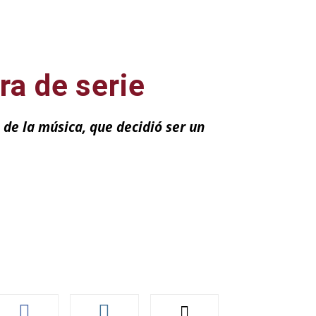
ra de serie
 de la música, que decidió ser un
ail
Impresión