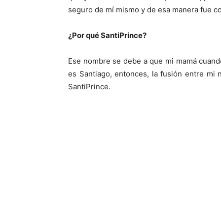
seguro de mí mismo y de esa manera fue co
¿Por qué SantiPrince?
Ese nombre se debe a que mi mamá cuando
es Santiago, entonces, la fusión entre mi
SantiPrince.