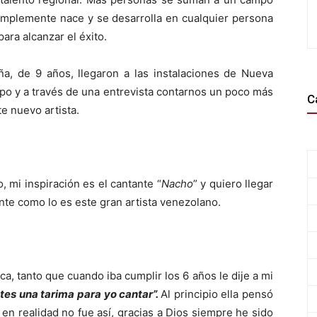
simplemente nace y se desarrolla en cualquier persona
ara alcanzar el éxito.
ña, de 9 años, llegaron a las instalaciones de Nueva
po y a través de una entrevista contarnos un poco más
C
te nuevo artista.
, mi inspiración es el cantante “
Nacho
” y quiero llegar
nte como lo es este gran artista venezolano.
 tanto que cuando iba cumplir los 6 años le dije a mi
es una tarima para yo cantar”.
Al principio ella pensó
 en realidad no fue así, gracias a Dios siempre he sido