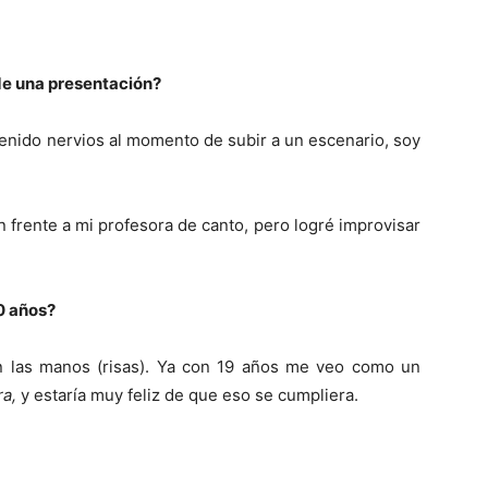
 de una presentación?
tenido nervios al momento de subir a un escenario, soy
n frente a mi profesora de canto, pero logré improvisar
0 años?
las manos (risas). Ya con 19 años me veo como un
ra,
y estaría muy feliz de que eso se cumpliera.