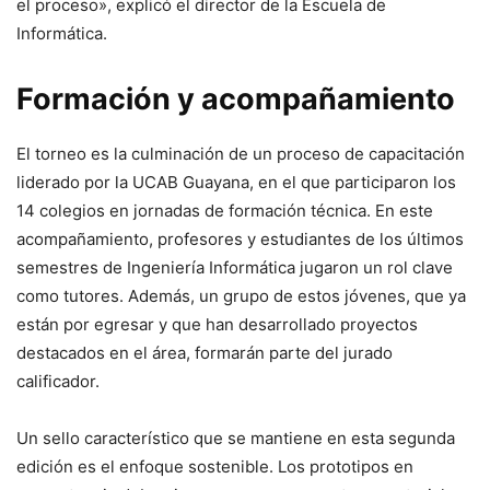
el proceso», explicó el director de la Escuela de
Informática.
Formación y acompañamiento
El torneo es la culminación de un proceso de capacitación
liderado por la UCAB Guayana, en el que participaron los
14 colegios en jornadas de formación técnica. En este
acompañamiento, profesores y estudiantes de los últimos
semestres de Ingeniería Informática jugaron un rol clave
como tutores. Además, un grupo de estos jóvenes, que ya
están por egresar y que han desarrollado proyectos
destacados en el área, formarán parte del jurado
calificador.
Un sello característico que se mantiene en esta segunda
edición es el enfoque sostenible. Los prototipos en