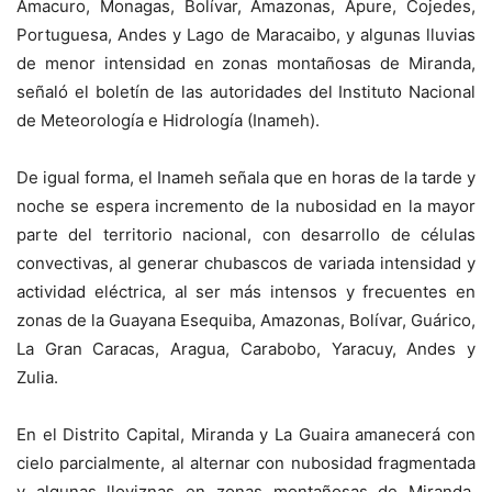
Amacuro, Monagas, Bolívar, Amazonas, Apure, Cojedes,
Portuguesa, Andes y Lago de Maracaibo, y algunas lluvias
de menor intensidad en zonas montañosas de Miranda,
señaló el boletín de las autoridades del Instituto Nacional
de Meteorología e Hidrología (Inameh).
De igual forma, el Inameh señala que en horas de la tarde y
noche se espera incremento de la nubosidad en la mayor
parte del territorio nacional, con desarrollo de células
convectivas, al generar chubascos de variada intensidad y
actividad eléctrica, al ser más intensos y frecuentes en
zonas de la Guayana Esequiba, Amazonas, Bolívar, Guárico,
La Gran Caracas, Aragua, Carabobo, Yaracuy, Andes y
Zulia.
En el Distrito Capital, Miranda y La Guaira amanecerá con
cielo parcialmente, al alternar con nubosidad fragmentada
y algunas lloviznas en zonas montañosas de Miranda,