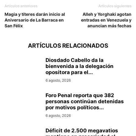
Artículos anteriores
Artículos siguientes
Magia y títeres darán inicio al
Alleh y Yorghaki agotan
Aniversario de La Barraca en
entradas en Venezuela y
San Félix
anuncian más fechas
ARTÍCULOS RELACIONADOS
Diosdado Cabello da la
bienvenida a la delegación
opositora para el...
6 agosto, 2026
Foro Penal reporta que 382
personas continúan detenidas
por motivos políticos...
6 agosto, 2026
Déficit de 2.500 megavatios