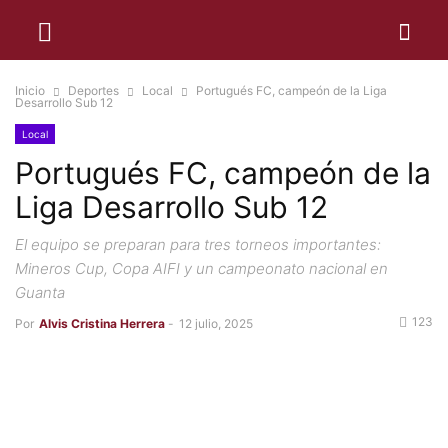
Inicio
Deportes
Local
Portugués FC, campeón de la Liga
Desarrollo Sub 12
Local
Portugués FC, campeón de la
Liga Desarrollo Sub 12
El equipo se preparan para tres torneos importantes:
Mineros Cup, Copa AIFI y un campeonato nacional en
Guanta
123
Por
Alvis Cristina Herrera
-
12 julio, 2025