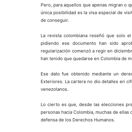
Pero, para aquellos que apenas migran o que
única posibilidad es la visa especial de vis
de conseguir.
La revista colombiana reseñó que solo el 
pidiendo ese documento han sido apro
regularización comenzó a regir en diciemb
han tenido que quedarse en Colombia de ma
Ese dato fue obtenido mediante un derec
Exteriores. La cartera no dio detalles en ci
venezolanos.
Lo cierto es que, desde las elecciones p
personas hacia Colombia, muchas de ellas qui
defensa de los Derechos Humanos.