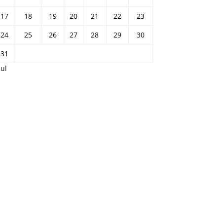
17
18
19
20
21
22
23
24
25
26
27
28
29
30
31
Jul