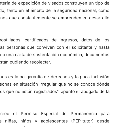
ateria de expedición de visados construyen un tipo de
ado, tanto en el ámbito de la seguridad nacional, como
ciones que constantemente se emprenden en desarrollo
stillados, certificados de ingresos, datos de los
las personas que conviven con el solicitante y hasta
ido o una carta de sustentación económica, documentos
están pudiendo recolectar.
os es la no garantía de derechos y la poca inclusión
rsonas en situación irregular que no se conoce dónde
nos que no están registrados”, apuntó el abogado de la
creó el Permiso Especial de Permanencia para
e niñas, niños y adolescentes (PEP-tutor) desde