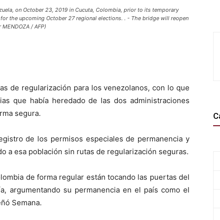
zuela, on October 23, 2019 in Cucuta, Colombia, prior to its temporary
for the upcoming October 27 regional elections. . - The bridge will reopen
der MENDOZA / AFP)
vas de regularización para los venezolanos, con lo que
gias que había heredado de las dos administraciones
orma segura.
C
registro de los permisos especiales de permanencia y
o a esa población sin rutas de regularización seguras.
lombia de forma regular están tocando las puertas del
ría, argumentando su permanencia en el país como el
eñó Semana.