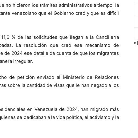
 no hicieron los trámites administrativos a tiempo, la
itante venezolano que el Gobierno creó y que es difícil
11,6 % de las solicitudes que llegan a la Cancillería
« 
badas. La resolución que creó ese mecanismo de
re de 2024 ese detalle da cuenta de que los migrantes
nera irregular.
ho de petición enviado al Ministerio de Relaciones
fras sobre la cantidad de visas que le han negado a los
residenciales en Venezuela de 2024, han migrado más
enes se dedicaban a la vida política, el activismo y la