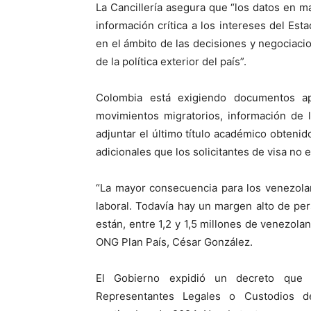
La Cancillería asegura que “los datos en m
información crítica a los intereses del Est
en el ámbito de las decisiones y negocia
de la política exterior del país”.
Colombia está exigiendo documentos apo
movimientos migratorios, información de 
adjuntar el último título académico obten
adicionales que los solicitantes de visa no 
“La mayor consecuencia para los venezolan
laboral. Todavía hay un margen alto de pe
están, entre 1,2 y 1,5 millones de venezola
ONG Plan País, César González.
El Gobierno expidió un decreto que 
Representantes Legales o Custodios d