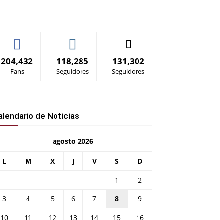
204,432
118,285
131,302
Fans
Seguidores
Seguidores
alendario de Noticias
agosto 2026
L
M
X
J
V
S
D
1
2
3
4
5
6
7
8
9
10
11
12
13
14
15
16