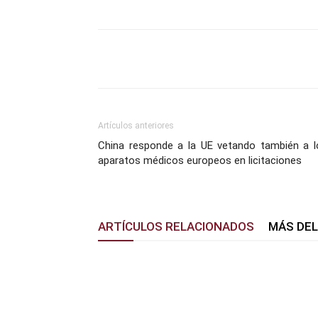
Facebook
X
Pinterest
Artículos anteriores
China responde a la UE vetando también a l
aparatos médicos europeos en licitaciones
ARTÍCULOS RELACIONADOS
MÁS DE