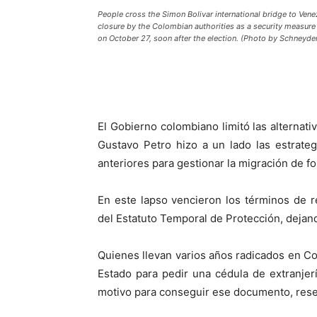
People cross the Simon Bolivar international bridge to Vene
closure by the Colombian authorities as a security measure 
on October 27, soon after the election. (Photo by Schney
El Gobierno colombiano limitó las alternati
Gustavo Petro hizo a un lado las estrate
anteriores para gestionar la migración de f
En este lapso vencieron los términos de 
del Estatuto Temporal de Protección, dejand
Quienes llevan varios años radicados en Co
Estado para pedir una cédula de extranje
motivo para conseguir ese documento, res