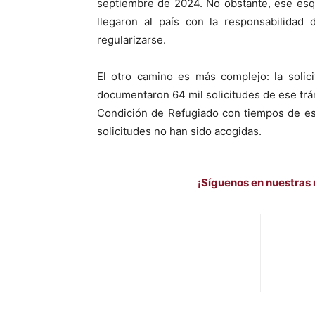
septiembre de 2024. No obstante, ese esq
llegaron al país con la responsabilida
regularizarse.
El otro camino es más complejo: la solic
documentaron 64 mil solicitudes de ese trá
Condición de Refugiado con tiempos de es
solicitudes no han sido acogidas.
¡Síguenos en nuestras 