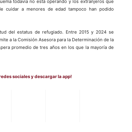
uema todavía no está operando y los extranjeros que
d de cuidar a menores de edad tampoco han podido
itud del estatus de refugiado. Entre 2015 y 2024 se
mite a la Comisión Asesora para la Determinación de la
pera promedio de tres años en los que la mayoría de
redes sociales y descargar la app!