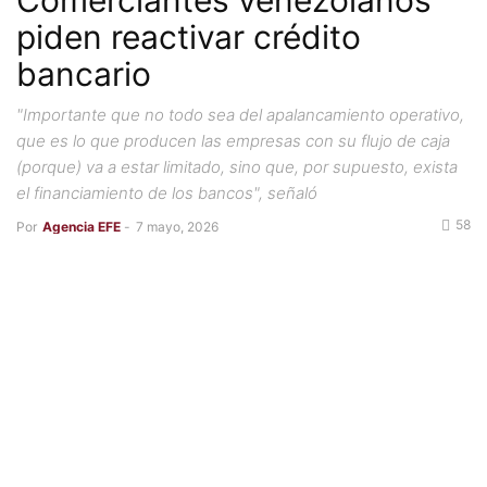
Comerciantes venezolanos
piden reactivar crédito
bancario
"Importante que no todo sea del apalancamiento operativo,
que es lo que producen las empresas con su flujo de caja
(porque) va a estar limitado, sino que, por supuesto, exista
el financiamiento de los bancos", señaló
58
Por
Agencia EFE
-
7 mayo, 2026