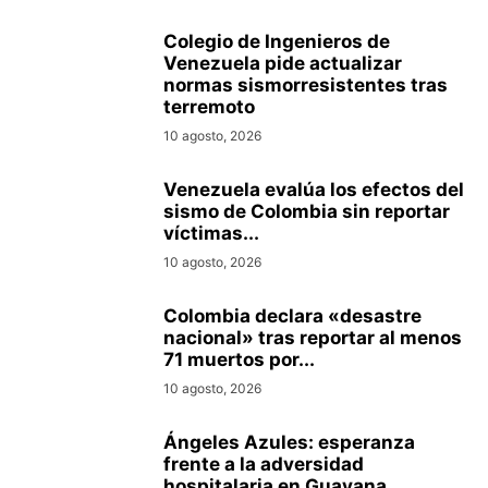
Colegio de Ingenieros de
Venezuela pide actualizar
normas sismorresistentes tras
terremoto
10 agosto, 2026
Venezuela evalúa los efectos del
sismo de Colombia sin reportar
víctimas...
10 agosto, 2026
Colombia declara «desastre
nacional» tras reportar al menos
71 muertos por...
10 agosto, 2026
Ángeles Azules: esperanza
frente a la adversidad
hospitalaria en Guayana