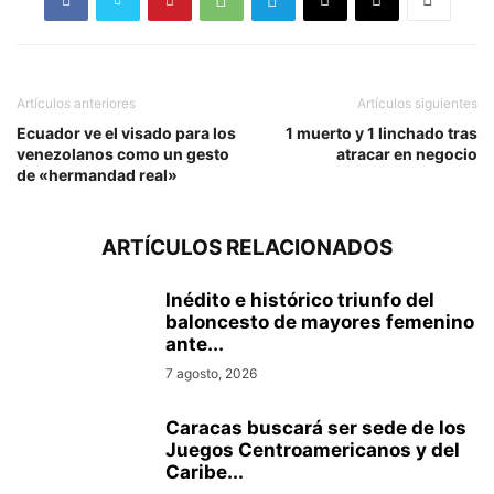
Artículos anteriores
Artículos siguientes
Ecuador ve el visado para los
1 muerto y 1 linchado tras
venezolanos como un gesto
atracar en negocio
de «hermandad real»
ARTÍCULOS RELACIONADOS
Inédito e histórico triunfo del
baloncesto de mayores femenino
ante...
7 agosto, 2026
Caracas buscará ser sede de los
Juegos Centroamericanos y del
Caribe...