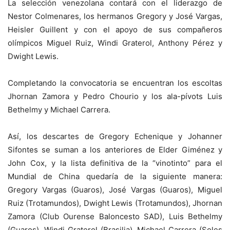
La selección venezolana contará con el liderazgo de
Nestor Colmenares, los hermanos Gregory y José Vargas,
Heisler Guillent y con el apoyo de sus compañeros
olímpicos Miguel Ruiz, Windi Graterol, Anthony Pérez y
Dwight Lewis.
Completando la convocatoria se encuentran los escoltas
Jhornan Zamora y Pedro Chourio y los ala-pívots Luis
Bethelmy y Michael Carrera.
Así, los descartes de Gregory Echenique y Johanner
Sifontes se suman a los anteriores de Elder Giménez y
John Cox, y la lista definitiva de la “vinotinto” para el
Mundial de China quedaría de la siguiente manera:
Gregory Vargas (Guaros), José Vargas (Guaros), Miguel
Ruiz (Trotamundos), Dwight Lewis (Trotamundos), Jhornan
Zamora (Club Ourense Baloncesto SAD), Luis Bethelmy
(Guaros), Windi Graterol (Brasilia), Michael Carrera (Soles