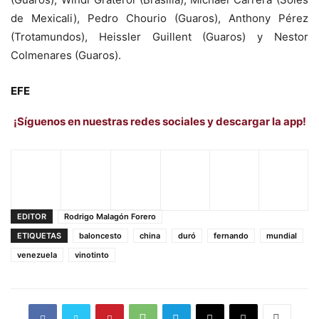
de Mexicali), Pedro Chourio (Guaros), Anthony Pérez
(Trotamundos), Heissler Guillent (Guaros) y Nestor
Colmenares (Guaros).
EFE
¡Síguenos en nuestras redes sociales y descargar la app!
EDITOR
Rodrigo Malagón Forero
ETIQUETAS
baloncesto
china
duró
fernando
mundial
venezuela
vinotinto