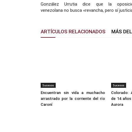
González Urrutia dice que la oposici
venezolana no busca «revancha, pero sí justici
ARTÍCULOS RELACIONADOS
MÁS DE
Sucesos
Sucesos
Encuentran sin vida a muchacho
Colorado: 
arrastrado por la corriente del río
de 14 años 
Caroní
Aurora