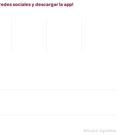
redes sociales y descargar la app!
WhatsApp
Telegram
Email
Im
Artículos siguientes