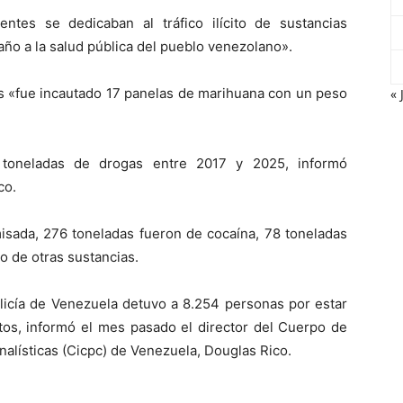
entes se dedicaban al tráfico ilícito de sustancias
ño a la salud pública del pueblo venezolano».
es «fue incautado 17 panelas de marihuana con un peso
« 
 toneladas de drogas entre 2017 y 2025, informó
co.
misada, 276 toneladas fueron de cocaína, 78 toneladas
o de otras sustancias.
licía de Venezuela detuvo a 8.254 personas por estar
tos, informó el mes pasado el director del Cuerpo de
nalísticas (Cicpc) de Venezuela, Douglas Rico.