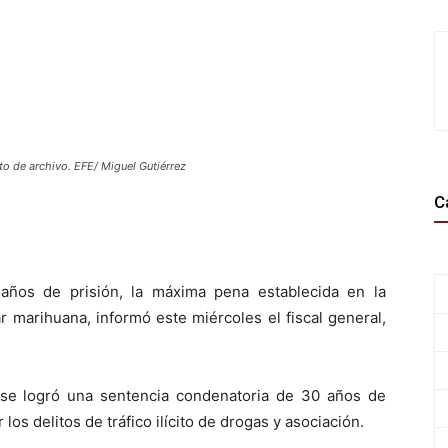
oto de archivo. EFE/ Miguel Gutiérrez
C
años de prisión, la máxima pena establecida en la
ar marihuana, informó este miércoles el fiscal general,
 se logró una sentencia condenatoria de 30 años de
los delitos de tráfico ilícito de drogas y asociación.