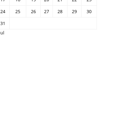
24
25
26
27
28
29
30
31
Jul