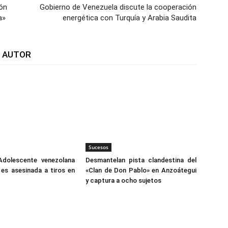
ón
Gobierno de Venezuela discute la cooperación
a»
energética con Turquía y Arabia Saudita
L AUTOR
Sucesos
Adolescente venezolana
Desmantelan pista clandestina del
es asesinada a tiros en
«Clan de Don Pablo» en Anzoátegui
y captura a ocho sujetos