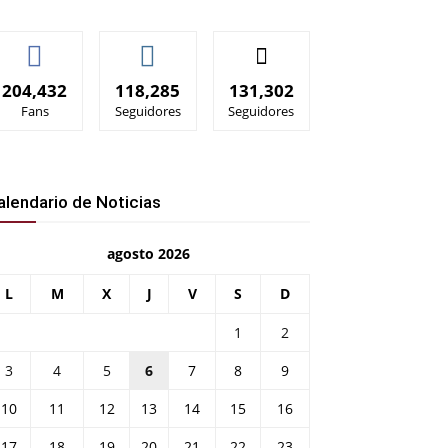
204,432
118,285
131,302
Fans
Seguidores
Seguidores
alendario de Noticias
agosto 2026
L
M
X
J
V
S
D
1
2
3
4
5
6
7
8
9
10
11
12
13
14
15
16
17
18
19
20
21
22
23