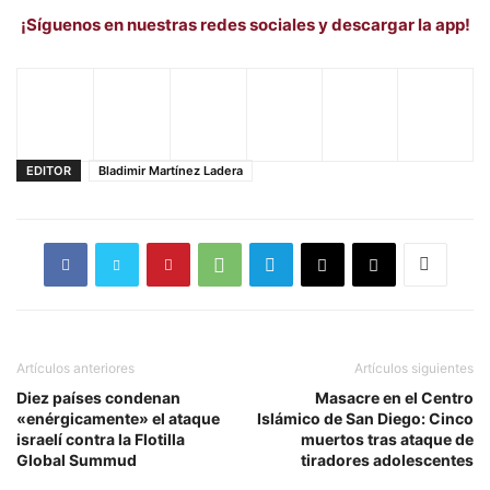
¡Síguenos en nuestras redes sociales y descargar la app!
EDITOR
Bladimir Martínez Ladera
Artículos anteriores
Artículos siguientes
Diez países condenan
Masacre en el Centro
«enérgicamente» el ataque
Islámico de San Diego: Cinco
israelí contra la Flotilla
muertos tras ataque de
Global Summud
tiradores adolescentes