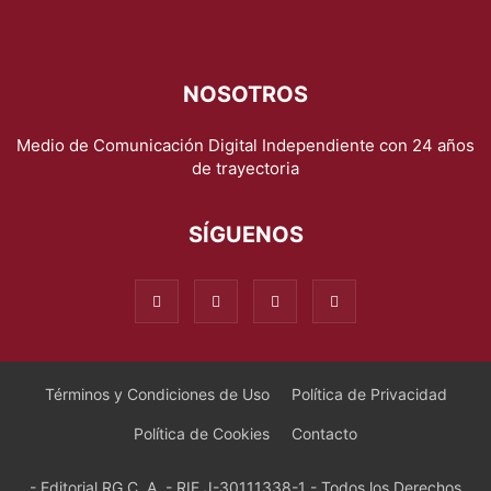
NOSOTROS
Medio de Comunicación Digital Independiente con 24 años
de trayectoria
SÍGUENOS
Términos y Condiciones de Uso
Política de Privacidad
Política de Cookies
Contacto
- Editorial RG C. A. - RIF J-30111338-1 - Todos los Derechos