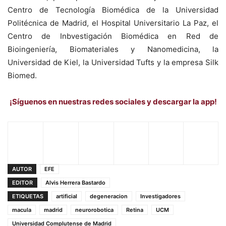
Centro de Tecnología Biomédica de la Universidad
Politécnica de Madrid, el Hospital Universitario La Paz, el
Centro de Inbvestigación Biomédica en Red de
Bioingeniería, Biomateriales y Nanomedicina, la
Universidad de Kiel, la Universidad Tufts y la empresa Silk
Biomed.
¡Síguenos en nuestras redes sociales y descargar la app!
AUTOR
EFE
EDITOR
Alvis Herrera Bastardo
ETIQUETAS
artificial
degeneracion
Investigadores
macula
madrid
neurorobotica
Retina
UCM
Universidad Complutense de Madrid