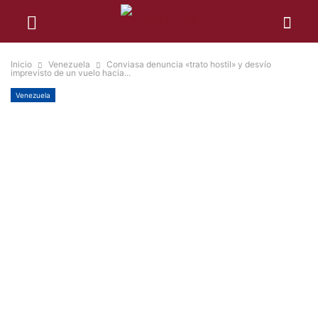
Inicio
Venezuela
Conviasa denuncia «trato hostil» y desvío
imprevisto de un vuelo hacia...
Venezuela