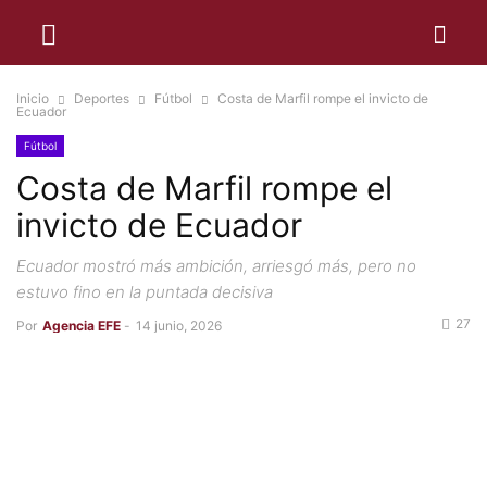
Inicio
Deportes
Fútbol
Costa de Marfil rompe el invicto de
Ecuador
Fútbol
Costa de Marfil rompe el
invicto de Ecuador
Ecuador mostró más ambición, arriesgó más, pero no
estuvo fino en la puntada decisiva
27
Por
Agencia EFE
-
14 junio, 2026