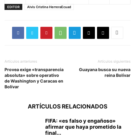
EDITOR
Alvis Cristina HerreraEcuad
Artículos anteriores
Artículos siguientes
Provea exige «transparencia
Guayana busca su nueva
absoluta» sobre operativo
reina Bolívar
de Washington y Caracas en
Bolívar
ARTÍCULOS RELACIONADOS
FIFA: «es falso y engañoso»
afirmar que haya prometido la
final...