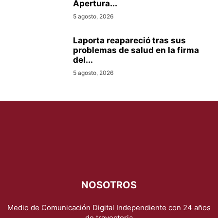
Apertura...
5 agosto, 2026
Laporta reapareció tras sus
problemas de salud en la firma
del...
5 agosto, 2026
NOSOTROS
Medio de Comunicación Digital Independiente con 24 años
de trayectoria