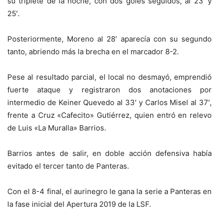
su triplete de la noche, con dos goles seguidos, al 23′ y
25′.
Posteriormente, Moreno al 28′ aparecía con su segundo
tanto, abriendo más la brecha en el marcador 8-2.
Pese al resultado parcial, el local no desmayó, emprendió
fuerte ataque y registraron dos anotaciones por
intermedio de Keiner Quevedo al 33′ y Carlos Misel al 37′,
frente a Cruz «Cafecito» Gutiérrez, quien entró en relevo
de Luis «La Muralla» Barrios.
Barrios antes de salir, en doble acción defensiva había
evitado el tercer tanto de Panteras.
Con el 8-4 final, el aurinegro le gana la serie a Panteras en
la fase inicial del Apertura 2019 de la LSF.