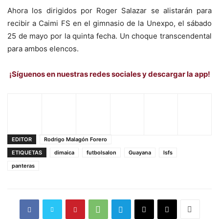
Ahora los dirigidos por Roger Salazar se alistarán para
recibir a Caimi FS en el gimnasio de la Unexpo, el sábado
25 de mayo por la quinta fecha. Un choque transcendental
para ambos elencos.
¡Síguenos en nuestras redes sociales y descargar la app!
EDITOR
Rodrigo Malagón Forero
ETIQUETAS
dimaica
futbolsalon
Guayana
lsfs
panteras