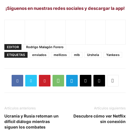
¡Síguenos en nuestras redes sociales y descargar la app!
EDITOR
Rodrigo Malagón Forero
ETIQUETAS
enviados
mellizos
mlb
Urshela
Yankees
Artículos anteriores
Artículos siguientes
Ucrania y Rusia retoman un
Descubre cómo ver Netflix
difícil diálogo mientras
sin conexión
siguen los combates