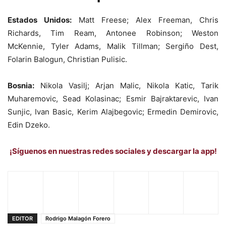
Estados Unidos:
Matt Freese; Alex Freeman, Chris
Richards, Tim Ream, Antonee Robinson; Weston
McKennie, Tyler Adams, Malik Tillman; Sergiño Dest,
Folarin Balogun, Christian Pulisic.
Bosnia:
Nikola Vasilj; Arjan Malic, Nikola Katic, Tarik
Muharemovic, Sead Kolasinac; Esmir Bajraktarevic, Ivan
Sunjic, Ivan Basic, Kerim Alajbegovic; Ermedin Demirovic,
Edin Dzeko.
¡Síguenos en nuestras redes sociales y descargar la app!
EDITOR
Rodrigo Malagón Forero