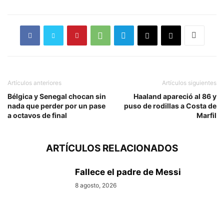
Artículos anteriores
Artículos siguientes
Bélgica y Senegal chocan sin
Haaland apareció al 86 y
nada que perder por un pase
puso de rodillas a Costa de
a octavos de final
Marfil
ARTÍCULOS RELACIONADOS
Fallece el padre de Messi
8 agosto, 2026