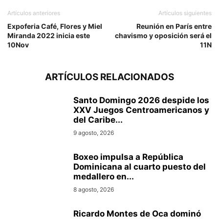
Artículos anteriores
Artículos siguientes
Expoferia Café, Flores y Miel
Reunión en París entre
Miranda 2022 inicia este
chavismo y oposición será el
10Nov
11N
ARTÍCULOS RELACIONADOS
Santo Domingo 2026 despide los
XXV Juegos Centroamericanos y
del Caribe...
9 agosto, 2026
Boxeo impulsa a República
Dominicana al cuarto puesto del
medallero en...
8 agosto, 2026
Ricardo Montes de Oca dominó