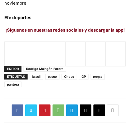
noviembre.
Efe deportes
¡Síguenos en nuestras redes sociales y descargar la app!
EDITOR
Rodrigo Malagón Forero
ETIQUETAS
brasil
casco
Checo
GP
negra
pantera