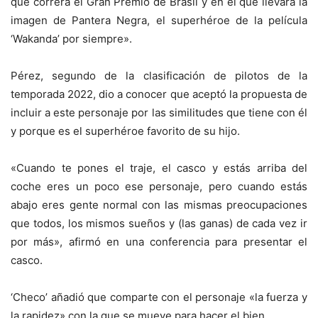
que correrá el Gran Premio de Brasil y en el que llevará la
imagen de Pantera Negra, el superhéroe de la película
‘Wakanda’ por siempre».
Pérez, segundo de la clasificación de pilotos de la
temporada 2022, dio a conocer que aceptó la propuesta de
incluir a este personaje por las similitudes que tiene con él
y porque es el superhéroe favorito de su hijo.
«Cuando te pones el traje, el casco y estás arriba del
coche eres un poco ese personaje, pero cuando estás
abajo eres gente normal con las mismas preocupaciones
que todos, los mismos sueños y (las ganas) de cada vez ir
por más», afirmó en una conferencia para presentar el
casco.
‘Checo’ añadió que comparte con el personaje «la fuerza y
la rapidez» con la que se mueve para hacer el bien.