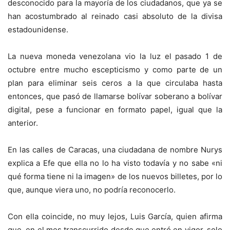
desconocido para la mayoría de los ciudadanos, que ya se
han acostumbrado al reinado casi absoluto de la divisa
estadounidense.
La nueva moneda venezolana vio la luz el pasado 1 de
octubre entre mucho escepticismo y como parte de un
plan para eliminar seis ceros a la que circulaba hasta
entonces, que pasó de llamarse bolívar soberano a bolívar
digital, pese a funcionar en formato papel, igual que la
anterior.
En las calles de Caracas, una ciudadana de nombre Nurys
explica a Efe que ella no lo ha visto todavía y no sabe «ni
qué forma tiene ni la imagen» de los nuevos billetes, por lo
que, aunque viera uno, no podría reconocerlo.
Con ella coincide, no muy lejos, Luis García, quien afirma
que, en el mes transcurrido desde que entró en vigor, solo