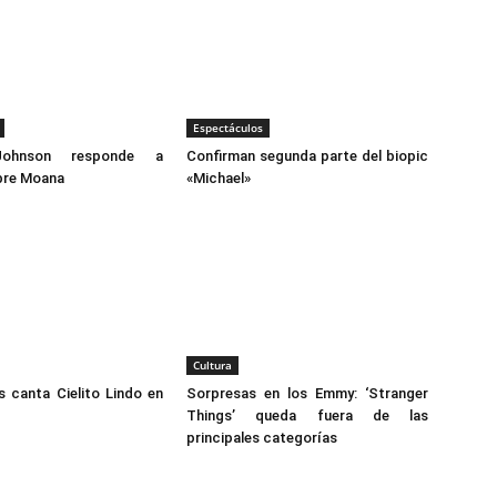
Espectáculos
ohnson responde a
Confirman segunda parte del biopic
bre Moana
«Michael»
Cultura
s canta Cielito Lindo en
Sorpresas en los Emmy: ‘Stranger
Things’ queda fuera de las
principales categorías