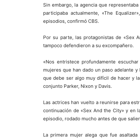
Sin embargo, la agencia que representaba a
participaba actualmente, «The Equalizer
episodios, confirmó CBS.
Por su parte, las protagonistas de «Sex An
tampoco defendieron a su excompañero.
«Nos entristece profundamente escuchar 
mujeres que han dado un paso adelante y 
que debe ser algo muy difícil de hacer y l
conjunto Parker, Nixon y Davis.
Las actrices han vuelto a reunirse para es
continuación de «Sex And the City» y en l
episodio, rodado mucho antes de que saliera
La primera mujer alega que fue asaltada