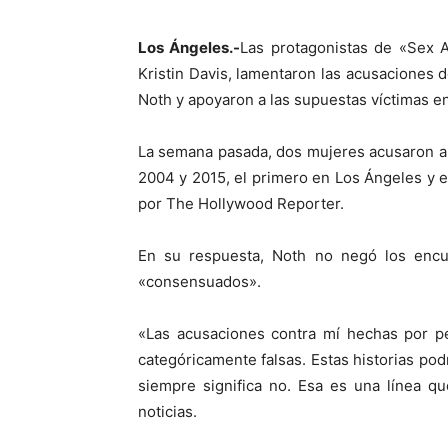
Los Ángeles.-
Las protagonistas de «Sex A
Kristin Davis, lamentaron las acusaciones
Noth y apoyaron a las supuestas víctimas 
La semana pasada, dos mujeres acusaron al
2004 y 2015, el primero en Los Ángeles y 
por The Hollywood Reporter.
En su respuesta, Noth no negó los enc
«consensuados».
«Las acusaciones contra mí hechas por p
categóricamente falsas. Estas historias po
siempre significa no. Esa es una línea q
noticias.