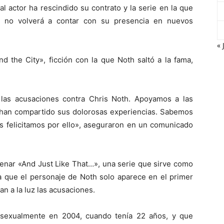
l actor ha rescindido su contrato y la serie en la que
», no volverá a contar con su presencia en nuevos
« 
d the City», ficción con la que Noth saltó a la fama,
las acusaciones contra Chris Noth. Apoyamos a las
han compartido sus dolorosas experiencias. Sabemos
as felicitamos por ello», aseguraron en un comunicado
trenar «And Just Like That…», una serie que sirve como
a que el personaje de Noth solo aparece en el primer
n a la luz las acusaciones.
 sexualmente en 2004, cuando tenía 22 años, y que