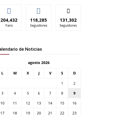
204,432
118,285
131,302
Fans
Seguidores
Seguidores
alendario de Noticias
agosto 2026
L
M
X
J
V
S
D
1
2
3
4
5
6
7
8
9
10
11
12
13
14
15
16
17
18
19
20
21
22
23