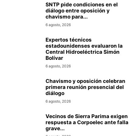
SNTP pide condiciones en el
diálogo entre oposición y
chavismo para...
6 agosto, 2026
Expertos técnicos
estadounidenses evaluaron la
Central Hidroeléctrica Simón
Bolívar
6 agosto, 2026
Chavismo y oposición celebran
primera reunión presencial del
diálogo
6 agosto, 2026
Vecinos de Sierra Parima exigen
respuesta a Corpoelec ante falla
grave...