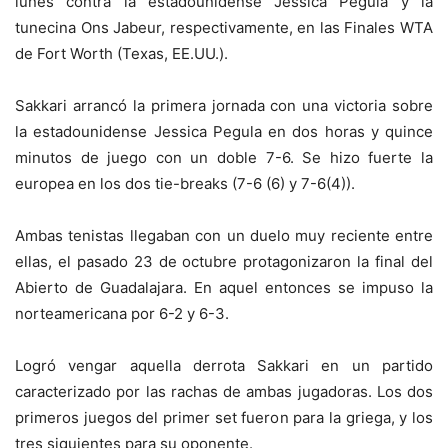
lunes contra la estadounidense Jessica Pegula y la
tunecina Ons Jabeur, respectivamente, en las Finales WTA
de Fort Worth (Texas, EE.UU.).
Sakkari arrancó la primera jornada con una victoria sobre
la estadounidense Jessica Pegula en dos horas y quince
minutos de juego con un doble 7-6. Se hizo fuerte la
europea en los dos tie-breaks (7-6 (6) y 7-6(4)).
Ambas tenistas llegaban con un duelo muy reciente entre
ellas, el pasado 23 de octubre protagonizaron la final del
Abierto de Guadalajara. En aquel entonces se impuso la
norteamericana por 6-2 y 6-3.
Logró vengar aquella derrota Sakkari en un partido
caracterizado por las rachas de ambas jugadoras. Los dos
primeros juegos del primer set fueron para la griega, y los
tres siguientes para su oponente.