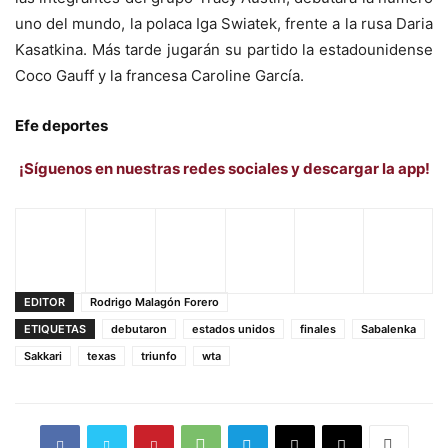
uno del mundo, la polaca Iga Swiatek, frente a la rusa Daria
Kasatkina. Más tarde jugarán su partido la estadounidense
Coco Gauff y la francesa Caroline García.
Efe deportes
¡Síguenos en nuestras redes sociales y descargar la app!
EDITOR
Rodrigo Malagón Forero
ETIQUETAS
debutaron
estados unidos
finales
Sabalenka
Sakkari
texas
triunfo
wta