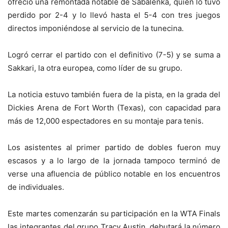
ofreció una remontada notable de Sabalenka, quien lo tuvo
perdido por 2-4 y lo llevó hasta el 5-4 con tres juegos
directos imponiéndose al servicio de la tunecina.
Logró cerrar el partido con el definitivo (7-5) y se suma a
Sakkari, la otra europea, como líder de su grupo.
La noticia estuvo también fuera de la pista, en la grada del
Dickies Arena de Fort Worth (Texas), con capacidad para
más de 12,000 espectadores en su montaje para tenis.
Los asistentes al primer partido de dobles fueron muy
escasos y a lo largo de la jornada tampoco terminó de
verse una afluencia de público notable en los encuentros
de individuales.
Este martes comenzarán su participación en la WTA Finals
las integrantes del grupo Tracy Austin, debutará la número