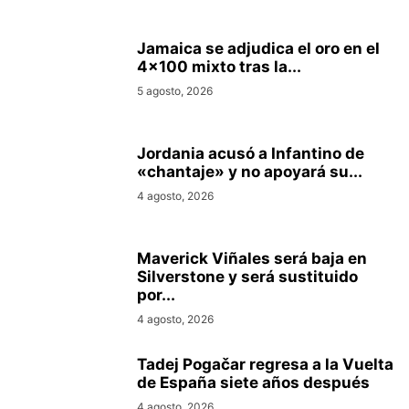
Jamaica se adjudica el oro en el
4×100 mixto tras la...
5 agosto, 2026
Jordania acusó a Infantino de
«chantaje» y no apoyará su...
4 agosto, 2026
Maverick Viñales será baja en
Silverstone y será sustituido
por...
4 agosto, 2026
Tadej Pogačar regresa a la Vuelta
de España siete años después
4 agosto, 2026