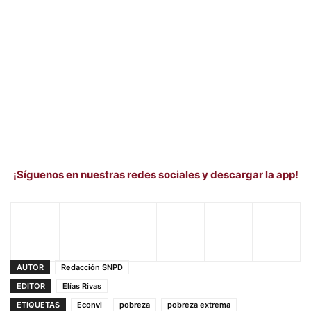
¡Síguenos en nuestras redes sociales y descargar la app!
AUTOR
Redacción SNPD
EDITOR
Elías Rivas
ETIQUETAS
Econvi
pobreza
pobreza extrema