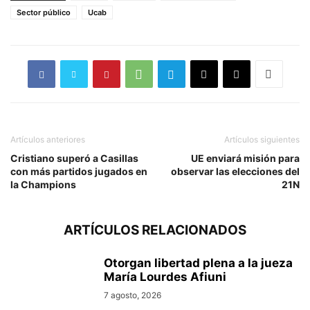
Sector público
Ucab
Artículos anteriores
Artículos siguientes
Cristiano superó a Casillas
UE enviará misión para
con más partidos jugados en
observar las elecciones del
la Champions
21N
ARTÍCULOS RELACIONADOS
Otorgan libertad plena a la jueza
María Lourdes Afiuni
7 agosto, 2026