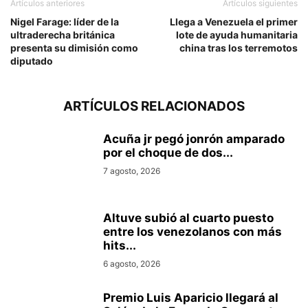
Artículos anteriores
Artículos siguientes
Nigel Farage: líder de la
Llega a Venezuela el primer
ultraderecha británica
lote de ayuda humanitaria
presenta su dimisión como
china tras los terremotos
diputado
ARTÍCULOS RELACIONADOS
Acuña jr pegó jonrón amparado
por el choque de dos...
7 agosto, 2026
Altuve subió al cuarto puesto
entre los venezolanos con más
hits...
6 agosto, 2026
Premio Luis Aparicio llegará al