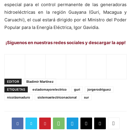
especial para el control permanente de las generadoras
hidroeléctricas en la región Guayana (Guri, Macagua y
Caruachi), el cual estará dirigido por el Ministro del Poder
Popular para la Energía Eléctrica, Igor Gavidia.
¡Síguenos en nuestras redes sociales y descargar la app!
EDITOR
Bladimir Martínez
ETIQUETAS
estadomayorelectrico
guri
jorgerodriguez
nicolásmaduro
sistemaelectriconacional
sur