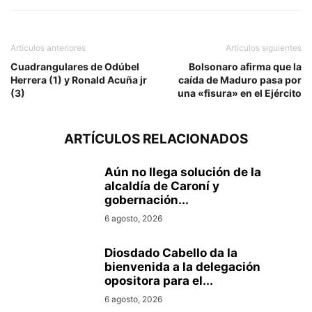
Artículos anteriores
Artículos siguientes
Cuadrangulares de Odúbel
Bolsonaro afirma que la
Herrera (1) y Ronald Acuña jr
caída de Maduro pasa por
(3)
una «fisura» en el Ejército
ARTÍCULOS RELACIONADOS
Aún no llega solución de la
alcaldía de Caroní y
gobernación...
6 agosto, 2026
Diosdado Cabello da la
bienvenida a la delegación
opositora para el...
6 agosto, 2026