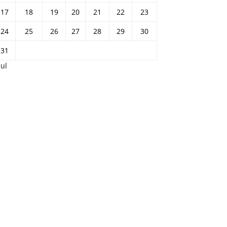
17
18
19
20
21
22
23
24
25
26
27
28
29
30
31
Jul