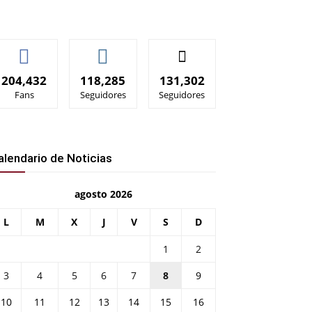
204,432
118,285
131,302
Fans
Seguidores
Seguidores
alendario de Noticias
agosto 2026
L
M
X
J
V
S
D
1
2
3
4
5
6
7
8
9
10
11
12
13
14
15
16