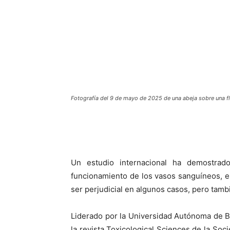
Fotografía del 9 de mayo de 2025 de una abeja sobre una fl
Un estudio internacional ha demostrado
funcionamiento de los vasos sanguíneos, es
ser perjudicial en algunos casos, pero tamb
Liderado por la Universidad Autónoma de B
la revista Toxicological Sciences de la So