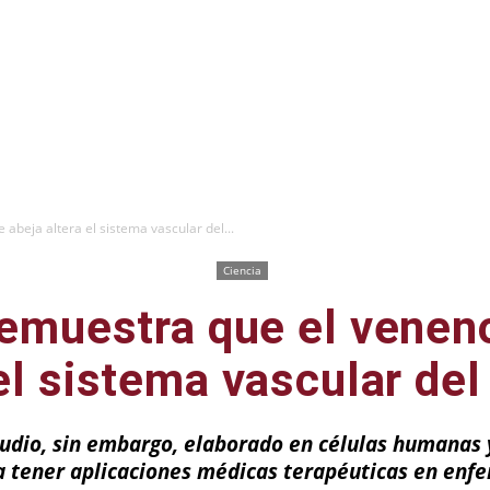
abeja altera el sistema vascular del...
Ciencia
emuestra que el venen
el sistema vascular de
tudio, sin embargo, elaborado en células humanas y
 tener aplicaciones médicas terapéuticas en enfe