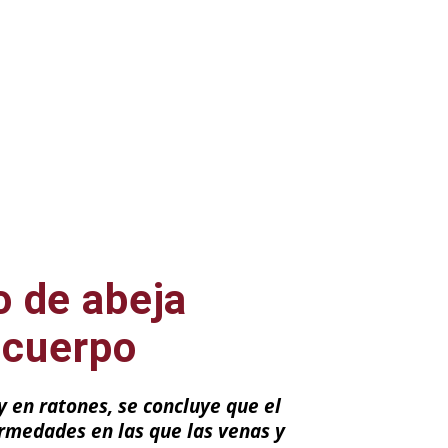
o de abeja
l cuerpo
 en ratones, se concluye que el
rmedades en las que las venas y