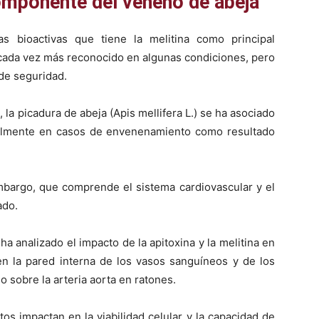
 componente del veneno de abeja
s bioactivas que tiene la melitina como principal
 cada vez más reconocido en algunas condiciones, pero
 de seguridad.
l, la picadura de abeja (Apis mellifera L.) se ha asociado
ialmente en casos de envenenamiento como resultado
embargo, que comprende el sistema cardiovascular y el
ado.
ha analizado el impacto de la apitoxina y la melitina en
en la pared interna de los vasos sanguíneos y de los
mo sobre la arteria aorta en ratones.
s impactan en la viabilidad celular y la capacidad de