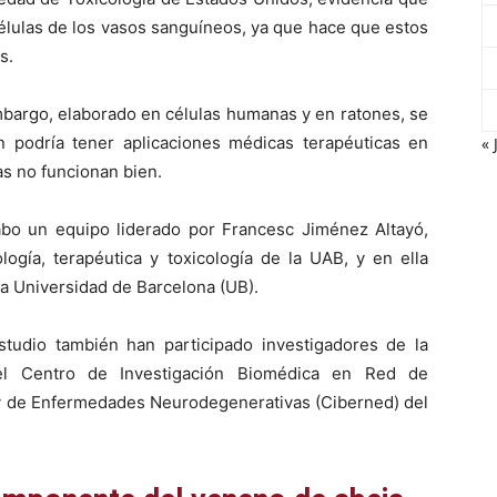
 células de los vasos sanguíneos, ya que hace que estos
s.
mbargo, elaborado en células humanas y en ratones, se
 podría tener aplicaciones médicas terapéuticas en
« 
as no funcionan bien.
cabo un equipo liderado por Francesc Jiménez Altayó,
ogía, terapéutica y toxicología de la UAB, y en ella
la Universidad de Barcelona (UB).
tudio también han participado investigadores de la
l Centro de Investigación Biomédica en Red de
y de Enfermedades Neurodegenerativas (Ciberned) del