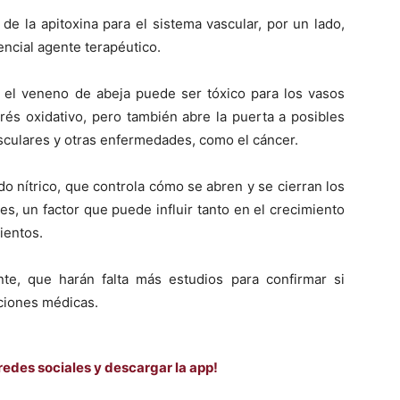
de la apitoxina para el sistema vascular, por un lado,
encial agente terapéutico.
 el veneno de abeja puede ser tóxico para los vasos
és oxidativo, pero también abre la puerta a posibles
sculares y otras enfermedades, como el cáncer.
do nítrico, que controla cómo se abren y se cierran los
, un factor que puede influir tanto en el crecimiento
ientos.
nte, que harán falta más estudios para confirmar si
aciones médicas.
redes sociales y descargar la app!