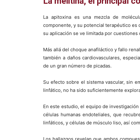
La melitina, el principal
La apitoxina es una mezcla de molécula
componente, y su potencial terapéutico es
su aplicación se ve limitada por cuestiones
Más allá del choque anafiláctico y fallo rena
también a daños cardiovasculares, espec
de un gran número de picadas.
Su efecto sobre el sistema vascular, sin 
linfático, no ha sido suficientemente explor
En este estudio, el equipo de investigación 
células humanas endoteliales, que recubr
linfáticos, y células de músculo liso, así co
Los hallazgos revelan que ambos compuesto