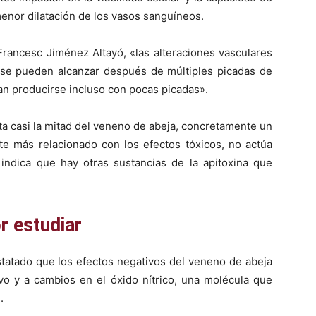
menor dilatación de los vasos sanguíneos.
Francesc Jiménez Altayó, «las alteraciones vasculares
 se pueden alcanzar después de múltiples picadas de
an producirse incluso con pocas picadas».
ta casi la mitad del veneno de abeja, concretamente un
e más relacionado con los efectos tóxicos, no actúa
indica que hay otras sustancias de la apitoxina que
r estudiar
statado que los efectos negativos del veneno de abeja
vo y a cambios en el óxido nítrico, una molécula que
.