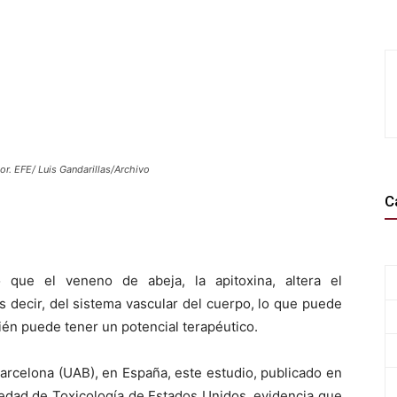
or. EFE/ Luis Gandarillas/Archivo
C
 que el veneno de abeja, la apitoxina, altera el
 decir, del sistema vascular del cuerpo, lo que puede
ién puede tener un potencial terapéutico.
arcelona (UAB), en España, este estudio, publicado en
ciedad de Toxicología de Estados Unidos, evidencia que