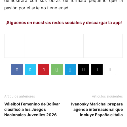
demostrará con sus obras de formato pequeño que la
pasión por el arte no tiene edad.
¡Síguenos en nuestras redes sociales y descargar la app!
Artículos anteriores
Artículos siguientes
Vóleibol Femenino de Bolívar
Ivanosky Marichal prepara
clasificó a los Juegos
agenda internacional que
Nacionales Juveniles 2026
incluye España e Italia