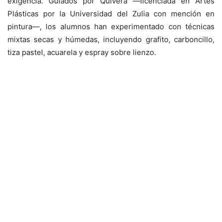
exigencia. Guiados por Quivera —licenciada en Artes
Plásticas por la Universidad del Zulia con mención en
pintura—, los alumnos han experimentado con técnicas
mixtas secas y húmedas, incluyendo grafito, carboncillo,
tiza pastel, acuarela y espray sobre lienzo.