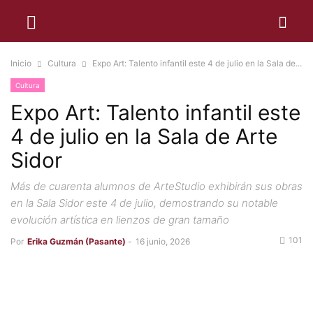
Inicio
Cultura
Expo Art: Talento infantil este 4 de julio en la Sala de...
Cultura
Expo Art: Talento infantil este
4 de julio en la Sala de Arte
Sidor
Más de cuarenta alumnos de ArteStudio exhibirán sus obras
en la Sala Sidor este 4 de julio, demostrando su notable
evolución artística en lienzos de gran tamaño
101
Por
Erika Guzmán (Pasante)
-
16 junio, 2026