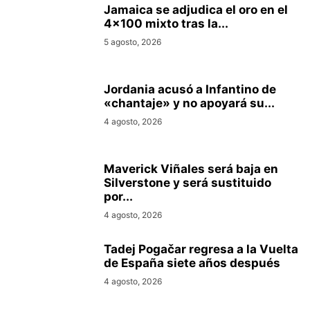
Jamaica se adjudica el oro en el
4×100 mixto tras la...
5 agosto, 2026
Jordania acusó a Infantino de
«chantaje» y no apoyará su...
4 agosto, 2026
Maverick Viñales será baja en
Silverstone y será sustituido
por...
4 agosto, 2026
Tadej Pogačar regresa a la Vuelta
de España siete años después
4 agosto, 2026