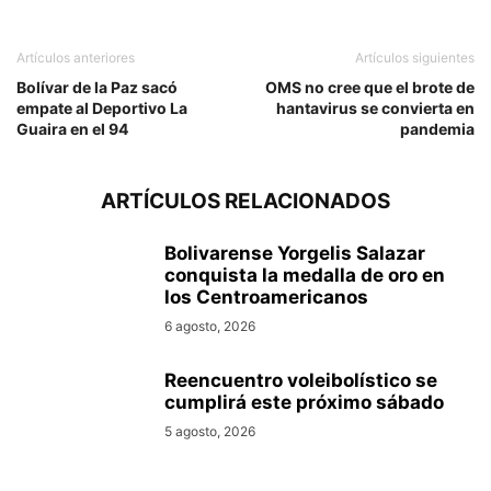
Artículos anteriores
Artículos siguientes
Bolívar de la Paz sacó
OMS no cree que el brote de
empate al Deportivo La
hantavirus se convierta en
Guaira en el 94
pandemia
ARTÍCULOS RELACIONADOS
Bolivarense Yorgelis Salazar
conquista la medalla de oro en
los Centroamericanos
6 agosto, 2026
Reencuentro voleibolístico se
cumplirá este próximo sábado
5 agosto, 2026