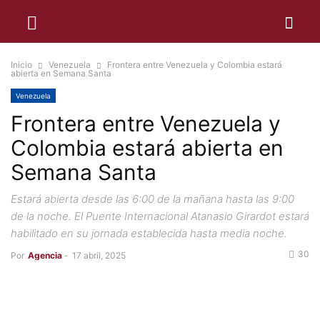
Inicio
Venezuela
Frontera entre Venezuela y Colombia estará
abierta en Semana Santa
Venezuela
Frontera entre Venezuela y
Colombia estará abierta en
Semana Santa
Estará abierta desde las 6:00 de la mañana hasta las 9:00
de la noche. El Puente Internacional Atanasio Girardot estará
habilitado en su jornada establecida hasta media noche.
30
Por
Agencia
-
17 abril, 2025