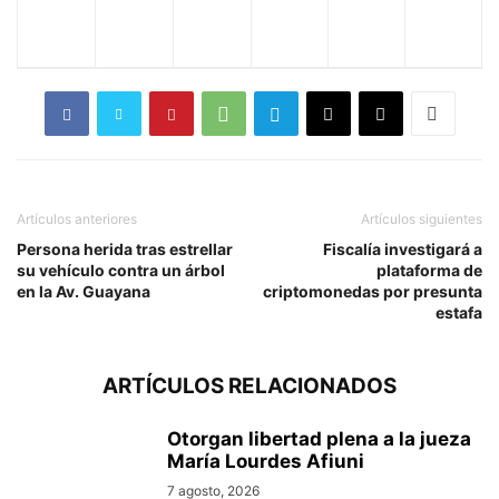
Artículos anteriores
Artículos siguientes
Persona herida tras estrellar
Fiscalía investigará a
su vehículo contra un árbol
plataforma de
en la Av. Guayana
criptomonedas por presunta
estafa
ARTÍCULOS RELACIONADOS
Otorgan libertad plena a la jueza
María Lourdes Afiuni
7 agosto, 2026