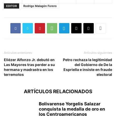
EDITOR
Rodrigo Malagón Forero
Artículos anteriores
Artículos siguientes
Eliézer Alfonzo Jr. debutó en
Petro rechaza la legitimidad
Las Mayores tras perder a su
del Gobierno de De la
hermana y madrastra en los
Espriella e insiste en fraude
terremotos
electoral
ARTÍCULOS RELACIONADOS
Bolivarense Yorgelis Salazar
conquista la medalla de oro en
los Centroamericanos