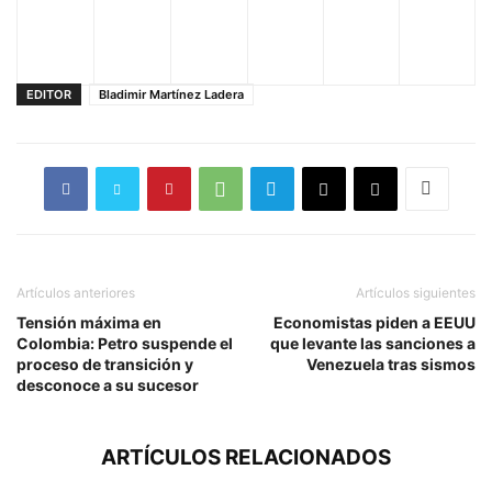
EDITOR
Bladimir Martínez Ladera
Artículos anteriores
Artículos siguientes
Tensión máxima en
Economistas piden a EEUU
Colombia: Petro suspende el
que levante las sanciones a
proceso de transición y
Venezuela tras sismos
desconoce a su sucesor
ARTÍCULOS RELACIONADOS