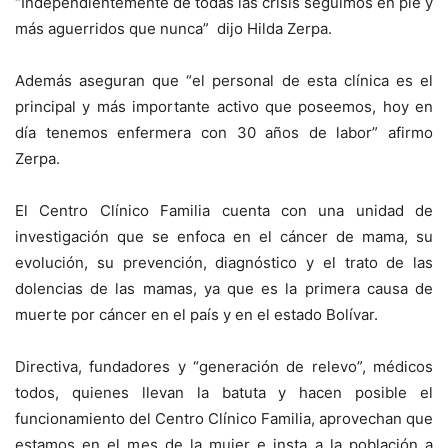
“Independientemente de todas las crisis seguimos en pie y
más aguerridos que nunca” dijo Hilda Zerpa.
Además aseguran que “el personal de esta clínica es el
principal y más importante activo que poseemos, hoy en
día tenemos enfermera con 30 años de labor” afirmo
Zerpa.
El Centro Clínico Familia cuenta con una unidad de
investigación que se enfoca en el cáncer de mama, su
evolución, su prevención, diagnóstico y el trato de las
dolencias de las mamas, ya que es la primera causa de
muerte por cáncer en el país y en el estado Bolívar.
Directiva, fundadores y “generación de relevo”, médicos
todos, quienes llevan la batuta y hacen posible el
funcionamiento del Centro Clínico Familia, aprovechan que
estamos en el mes de la mujer e insta a la población a