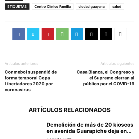
ETIQUETAS
Centro Clínico Familia
ciudad guayana
salud
Artículos anteriores
Artículos siguientes
Conmebol suspendió de
Casa Blanca, el Congreso y
forma temporal Copa
el Supremo cierran al
Libertadores 2020 por
público por el COVID-19
coronavirus
ARTÍCULOS RELACIONADOS
Demolición de más de 20 kioscos
en avenida Guarapiche deja en...