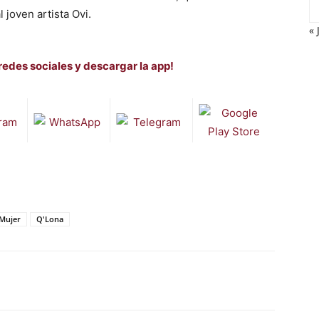
 joven artista Ovi.
« 
redes sociales y descargar la app!
Mujer
Q'Lona
WhatsApp
Telegram
Email
Im