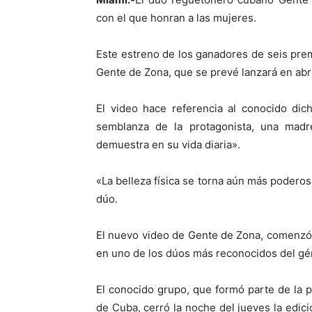
con el que honran a las mujeres.
Este estreno de los ganadores de seis pr
Gente de Zona, que se prevé lanzará en abr
El video hace referencia al conocido dic
semblanza de la protagonista, una madre
demuestra en su vida diaria».
«La belleza física se torna aún más poderosa
dúo.
El nuevo video de Gente de Zona, comenzó 
en uno de los dúos más reconocidos del gé
El conocido grupo, que formó parte de la pr
de Cuba, cerró la noche del jueves la edi