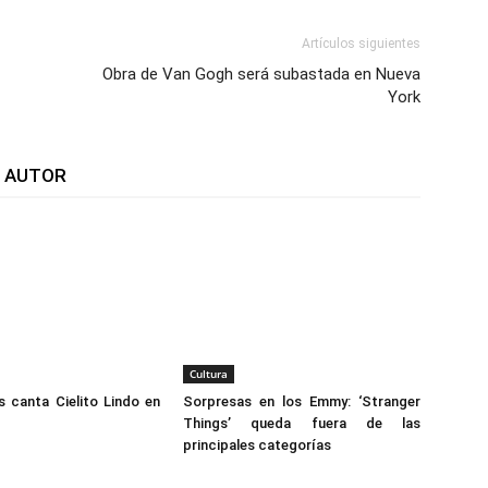
Artículos siguientes
Obra de Van Gogh será subastada en Nueva
York
L AUTOR
Cultura
s canta Cielito Lindo en
Sorpresas en los Emmy: ‘Stranger
Things’ queda fuera de las
principales categorías