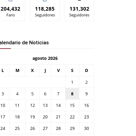
204,432
118,285
131,302
Fans
Seguidores
Seguidores
alendario de Noticias
agosto 2026
L
M
X
J
V
S
D
1
2
3
4
5
6
7
8
9
10
11
12
13
14
15
16
17
18
19
20
21
22
23
24
25
26
27
28
29
30