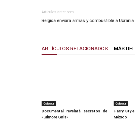
Artículos anteriores
Bélgica enviará armas y combustible a Ucrania
ARTÍCULOS RELACIONADOS
MÁS DE
Cultura
Cultura
Documental revelará secretos de
Harry Style
«Gilmore Girls»
México