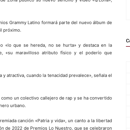
emios Grammy Latino formará parte del nuevo álbum de
il próximo.
C
ho «lo que se hereda, no se hurta» y destaca en la
, «su maravilloso atributo físico y el poderío que
 y atractiva, cuando la tenacidad prevalece», señala el
como un colectivo callejero de rap y se ha convertido
nero urbano.
emiada canción «Patria y vida», un canto a la libertad
ción de 2022 de Premios Lo Nuestro, que se celebraron