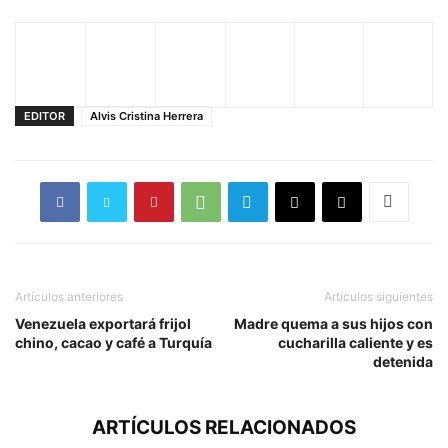
EDITOR
Alvis Cristina Herrera
Artículos anteriores
Artículos siguientes
Venezuela exportará frijol
Madre quema a sus hijos con
chino, cacao y café a Turquía
cucharilla caliente y es
detenida
ARTÍCULOS RELACIONADOS