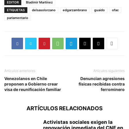
EDITOR
Bladimir Martínez
ETIQUETAS
delsasolorzano
edgarzambrano
guaido
ofac
parlamentario
Artículos anteriores
Artículos siguientes
Venezolanos en Chile
Denuncian agresiones
proponen a Gobierno crear
físicas recibidas contra
visa de reunificación familiar
ferrominero
ARTÍCULOS RELACIONADOS
Activistas sociales exigen la
renovación inmediata del CNE en