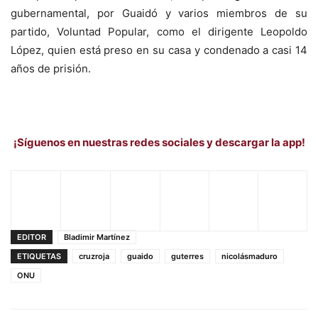
gubernamental, por Guaidó y varios miembros de su
partido, Voluntad Popular, como el dirigente Leopoldo
López, quien está preso en su casa y condenado a casi 14
años de prisión.
¡Síguenos en nuestras redes sociales y descargar la app!
EDITOR
Bladimir Martínez
ETIQUETAS
cruzroja
guaido
guterres
nicolásmaduro
ONU