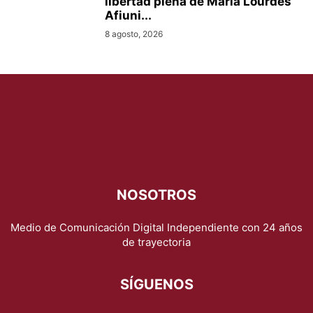
libertad plena de María Lourdes
Afiuni...
8 agosto, 2026
NOSOTROS
Medio de Comunicación Digital Independiente con 24 años
de trayectoria
SÍGUENOS