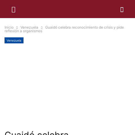
Inicio
Venezuela
Guaidó celebra reconocimiento de crisis y pide
reflexión a organismos
Venezuela