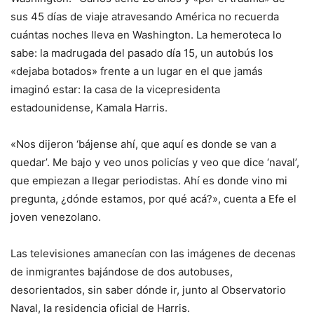
sus 45 días de viaje atravesando América no recuerda
cuántas noches lleva en Washington. La hemeroteca lo
sabe: la madrugada del pasado día 15, un autobús los
«dejaba botados» frente a un lugar en el que jamás
imaginó estar: la casa de la vicepresidenta
estadounidense, Kamala Harris.
«Nos dijeron ‘bájense ahí, que aquí es donde se van a
quedar’. Me bajo y veo unos policías y veo que dice ‘naval’,
que empiezan a llegar periodistas. Ahí es donde vino mi
pregunta, ¿dónde estamos, por qué acá?», cuenta a Efe el
joven venezolano.
Las televisiones amanecían con las imágenes de decenas
de inmigrantes bajándose de dos autobuses,
desorientados, sin saber dónde ir, junto al Observatorio
Naval, la residencia oficial de Harris.