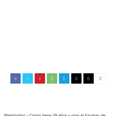
Washington.- Carlos tiene 28 años y «por el trauma» de