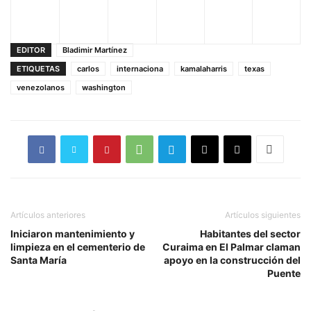
EDITOR
Bladimir Martínez
ETIQUETAS
carlos
internaciona
kamalaharris
texas
venezolanos
washington
Artículos anteriores
Artículos siguientes
Iniciaron mantenimiento y
Habitantes del sector
limpieza en el cementerio de
Curaima en El Palmar claman
Santa María
apoyo en la construcción del
Puente