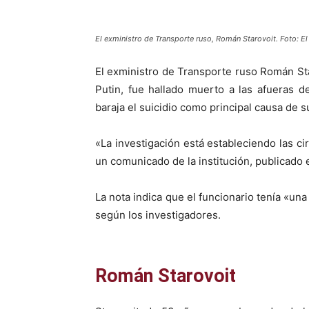
El exministro de Transporte ruso, Román Starovoit. Foto: E
El exministro de Transporte ruso Román Star
Putin, fue hallado muerto a las afueras 
baraja el suicidio como principal causa de s
«La investigación está estableciendo las c
un comunicado de la institución, publicado
La nota indica que el funcionario tenía «una 
según los investigadores.
Román Starovoit