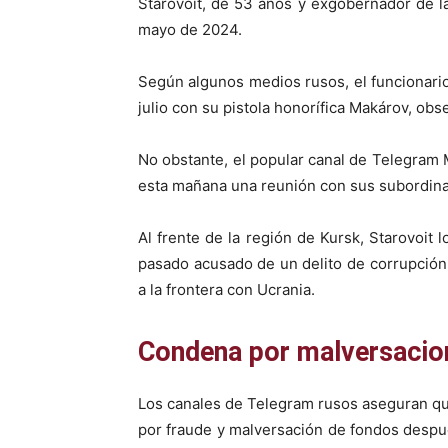
Starovoit, de 53 años y exgobernador de l
mayo de 2024.
Según algunos medios rusos, el funcionario 
julio con su pistola honorífica Makárov, ob
No obstante, el popular canal de Telegram
esta mañana una reunión con sus subordina
Al frente de la región de Kursk, Starovoit l
pasado acusado de un delito de corrupción 
a la frontera con Ucrania.
Condena por malversacio
Los canales de Telegram rusos aseguran qu
por fraude y malversación de fondos despué