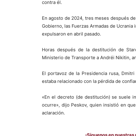
contra él.
En agosto de 2024, tres meses después de 
Gobierno, las Fuerzas Armadas de Ucrania i
expulsaron en abril pasado.
Horas después de la destitución de Staro
Ministerio de Transporte a Andréi Nikitin, 
El portavoz de la Presidencia rusa, Dmitr
estaba relacionado con la pérdida de confia
«En el decreto (de destitución) se suele 
ocurre», dijo Peskov, quien insistió en qu
aclaración.
¡Síguenos en nuestras 