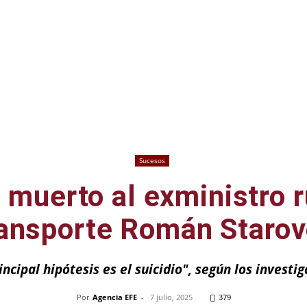
Sucesos
 muerto al exministro 
ansporte Román Starov
incipal hipótesis es el suicidio", según los investi
Por
Agencia EFE
-
7 julio, 2025
379