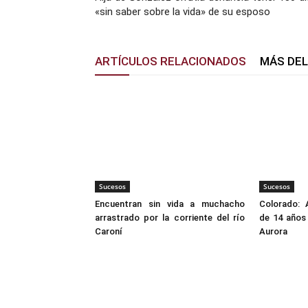
«sin saber sobre la vida» de su esposo
ARTÍCULOS RELACIONADOS
MÁS DE
Sucesos
Sucesos
Encuentran sin vida a muchacho
Colorado: 
arrastrado por la corriente del río
de 14 años 
Caroní
Aurora