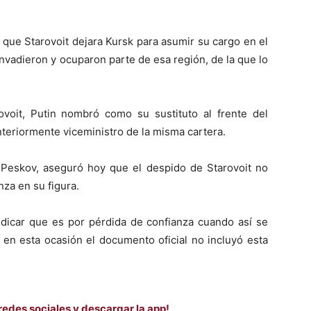
que Starovoit dejara Kursk para asumir su cargo en el
nvadieron y ocuparon parte de esa región, de la que lo
voit, Putin nombró como su sustituto al frente del
anteriormente viceministro de la misma cartera.
i Peskov, aseguró hoy que el despido de Starovoit no
nza en su figura.
indicar que es por pérdida de confianza cuando así se
e en esta ocasión el documento oficial no incluyó esta
redes sociales y descargar la app!