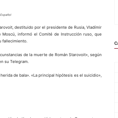
l Español
ovoit, destituido por el presidente de Rusia, Vladímir
de Moscú, informó el Comité de Instrucción ruso, que
u fallecimiento.
C
ircunstancias de la muerte de Román Starovoit», según
 en su Telegram.
herida de bala». «La principal hipótesis es el suicidio»,