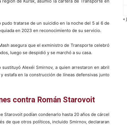
a región de Kursk, asumió la cartera de Transporte en
« 
pudo tratarse de un suicidio en la noche del 5 al 6 de
sequiada en 2023 en reconocimiento de su servicio.
 Mash asegura que el exministro de Transporte celebró
dos, luego se despidió y se marchó a su casa.
o sustituyó Alexéi Smirnov, a quien arrestaron en abril
y estafa en la construcción de líneas defensivas junto
nes contra Román Starovoit
e Starovoit podían condenarlo hasta 20 años de cárcel
s de que otros políticos, incluido Smirnov, declararan