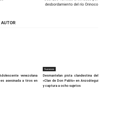
desbordamiento del río Orinoco
L AUTOR
Sucesos
Adolescente venezolana
Desmantelan pista clandestina del
es asesinada a tiros en
«Clan de Don Pablo» en Anzoátegui
y captura a ocho sujetos