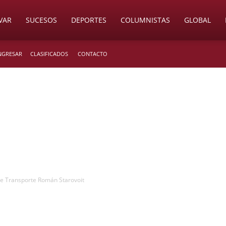
VAR
SUCESOS
DEPORTES
COLUMNISTAS
GLOBAL
INGRESAR
CLASIFICADOS
CONTACTO
de Transporte Román Starovoit