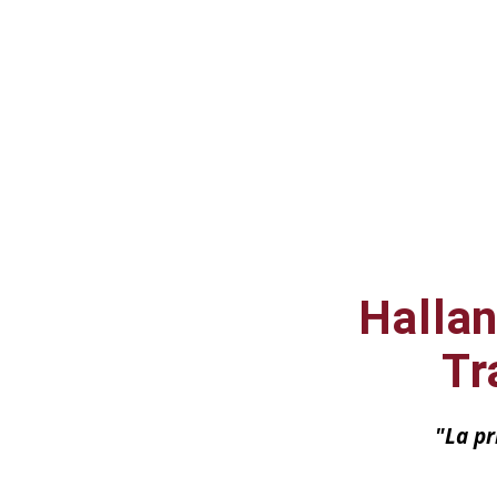
Hallan
Tr
"La pr