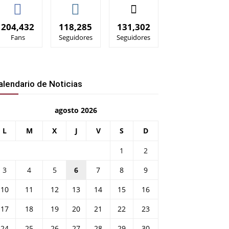
204,432
118,285
131,302
Fans
Seguidores
Seguidores
alendario de Noticias
agosto 2026
L
M
X
J
V
S
D
1
2
3
4
5
6
7
8
9
10
11
12
13
14
15
16
17
18
19
20
21
22
23
24
25
26
27
28
29
30