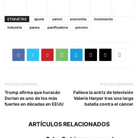
ETIQUETAS
ajuste
caroni
economia
incremento
industria
panes
panificadora
precios
Artículos anteriores
Artículos siguientes
Trump afirma que huracán
Fallece la actriz de televisión
Dorian es uno de los más
Valerie Harper tras una larga
fuertes en décadas en EEUU
batalla contra el cáncer
ARTÍCULOS RELACIONADOS