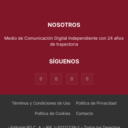
NOSOTROS
Medio de Comunicación Digital Independiente con 24 años
de trayectoria
SÍGUENOS
Términos y Condiciones de Uso
Política de Privacidad
Política de Cookies
Contacto
- Editorial RG C. A. - RIF J-30111338-1 - Todos los Derechos