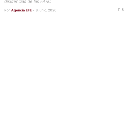
disidencias de las FARC
8
Por
Agencia EFE
-
8 junio, 2026