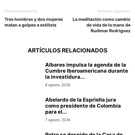
Artículos anteriores
Artículos siguientes
Tres hombres y dos mujeres
La meditación como cambio
matan a golpes a estilista
de vida de la mano de
Rudimar Rodríguez
ARTÍCULOS RELACIONADOS
Albares impulsa la agenda de la
Cumbre Iberoamericana durante
la investidura...
8 agosto, 2026
Abelardo de la Espriella jura
como presidente de Colombia
para el...
7 agosto, 2026
Petro se despide de la Casa de