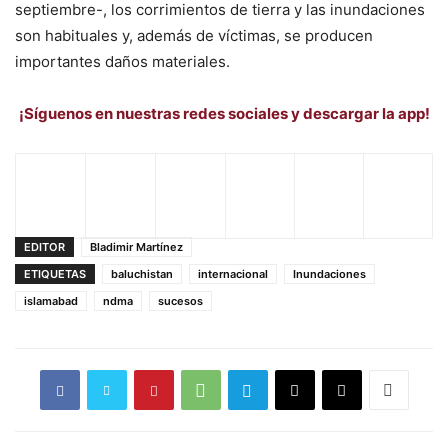
septiembre-, los corrimientos de tierra y las inundaciones
son habituales y, además de víctimas, se producen
importantes daños materiales.
¡Síguenos en nuestras redes sociales y descargar la app!
EDITOR
Bladimir Martínez
ETIQUETAS
baluchistan
internacional
Inundaciones
islamabad
ndma
sucesos