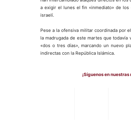
a exigir el lunes el fin «inmediato» de lo
israelí.
Pese a la ofensiva militar coordinada por 
la madrugada de este martes que todavía v
«dos o tres días», marcando un nuevo pl
indirectas con la República Islámica.
¡Síguenos en nuestras 