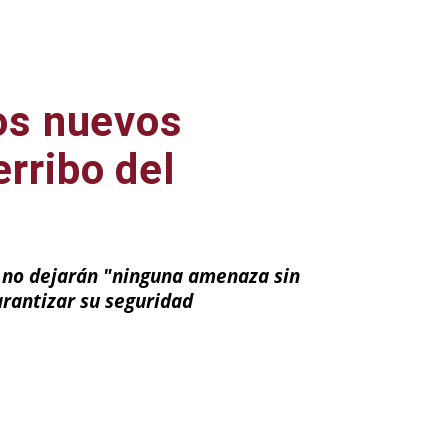
los nuevos
rribo del
a no dejarán "ninguna amenaza sin
arantizar su seguridad
ail
Impresión