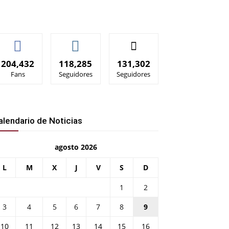
204,432
118,285
131,302
Fans
Seguidores
Seguidores
alendario de Noticias
agosto 2026
L
M
X
J
V
S
D
1
2
3
4
5
6
7
8
9
10
11
12
13
14
15
16