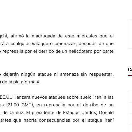
aqchí, afirmó la madrugada de este miércoles que el
derá a cualquier «ataque o amenaza», después de que
represalia por el derribo de un helicóptero por parte
C
 dejarán ningún ataque ni amenaza sin respuesta»,
 de la plataforma X.
EE.UU. lanzara nuevos ataques sobre suelo iraní a las
es (21:00 GMT), en represalia por el derribo de un
o de Ormuz. El presidente de Estados Unidos, Donald
rtes que habría consecuencias por el ataque iraní