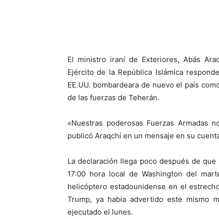
El ministro iraní de Exteriores, Abás Ar
Ejército de la República Islámica respon
EE.UU. bombardeara de nuevo el país como 
de las fuerzas de Teherán.
«Nuestras poderosas Fuerzas Armadas no
publicó Araqchí en un mensaje en su cuenta
La declaración llega poco después de que 
17:00 hora local de Washington del mart
helicóptero estadounidense en el estrech
Trump, ya había advertido este mismo ma
ejecutado el lunes.