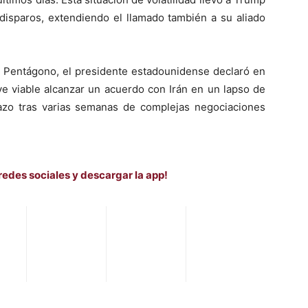
s disparos, extendiendo el llamado también a su aliado
el Pentágono, el presidente estadounidense declaró en
e viable alcanzar un acuerdo con Irán en un lapso de
azo tras varias semanas de complejas negociaciones
redes sociales y descargar la app!