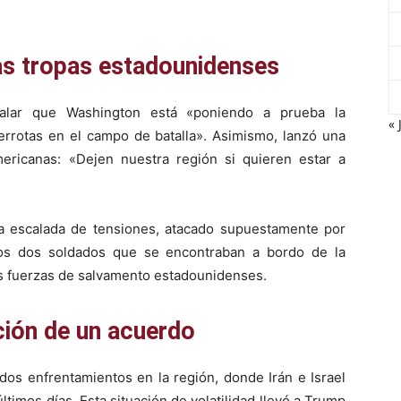
as tropas estadounidenses
ñalar que Washington está «poniendo a prueba la
« 
rrotas en el campo de batalla». Asimismo, lanzó una
mericanas: «Dejen nuestra región si quieren estar a
a escalada de tensiones, atacado supuestamente por
Los dos soldados que se encontraban a bordo de la
as fuerzas de salvamento estadounidenses.
ción de un acuerdo
os enfrentamientos en la región, donde Irán e Israel
timos días. Esta situación de volatilidad llevó a Trump