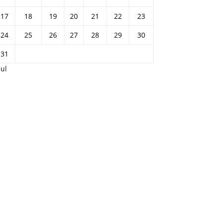
17
18
19
20
21
22
23
24
25
26
27
28
29
30
31
Jul