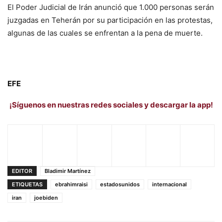
El Poder Judicial de Irán anunció que 1.000 personas serán
juzgadas en Teherán por su participación en las protestas,
algunas de las cuales se enfrentan a la pena de muerte.
EFE
¡Síguenos en nuestras redes sociales y descargar la app!
EDITOR
Bladimir Martínez
ETIQUETAS
ebrahimraisi
estadosunidos
internacional
iran
joebiden