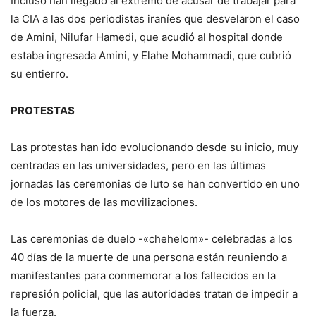
Incluso han llegado al extremo de acusar de trabajar para
la CIA a las dos periodistas iraníes que desvelaron el caso
de Amini, Nilufar Hamedi, que acudió al hospital donde
estaba ingresada Amini, y Elahe Mohammadi, que cubrió
su entierro.
PROTESTAS
Las protestas han ido evolucionando desde su inicio, muy
centradas en las universidades, pero en las últimas
jornadas las ceremonias de luto se han convertido en uno
de los motores de las movilizaciones.
Las ceremonias de duelo -«chehelom»- celebradas a los
40 días de la muerte de una persona están reuniendo a
manifestantes para conmemorar a los fallecidos en la
represión policial, que las autoridades tratan de impedir a
la fuerza.