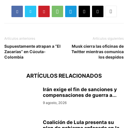
Artículos anteriores
Artículos siguientes
Supuestamente atrapan a “El
Musk cierra las oficinas de
Zacarías” en Cúcuta-
Twitter mientras comunica
Colombia
los despidos
ARTÍCULOS RELACIONADOS
Irán exige el fin de sanciones y
compensaciones de guerra a...
9 agosto, 2026
Coalición de Lula presenta su