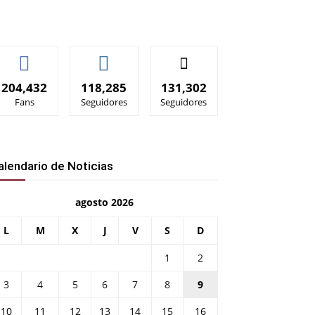
204,432
118,285
131,302
Fans
Seguidores
Seguidores
alendario de Noticias
agosto 2026
L
M
X
J
V
S
D
1
2
3
4
5
6
7
8
9
10
11
12
13
14
15
16