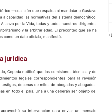
stórico —coalición que respalda al mandatario Gustavo
 a cabalidad las normativas del sistema democrático.
 Alianza por la Vida, todas y todos nuestros dirigentes
oritarismo y la arbitrariedad. El preconteo que se ha
« 
s como un dato oficial», manifestó.
a jurídica
ido, Cepeda notificó que las comisiones técnicas y de
cedimientos legales correspondientes para la revisión
e testigos, decenas de miles de abogadas y abogados,
s en todo el país. Una a una deberán ser objeto del
a aprovechó su intervención para enviar un mensaje