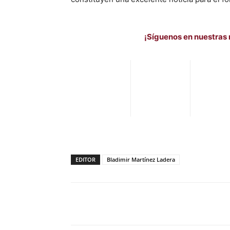
¡Síguenos en nuestras 
EDITOR
Bladimir Martínez Ladera
Facebook
X
Pinterest