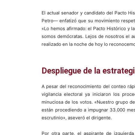
El actual senador y candidato del Pacto Hi
Petro— enfatizó que su movimiento respeta
«Lo hemos afirmado: el Pacto Histórico y la
somos demócratas. Lejos de nosotros el aut
realizado en la noche de hoy lo reconocemo
Despliegue de la estrategi
A pesar del reconocimiento del conteo ráp
vigilancia electoral ya iniciaron los pro
minuciosa de los votos. «Nuestro grupo d
están procediendo a impugnar 33.000 mesa
escrutinio», aseveró el dirigente.
Por otra parte, el aspirante de izquierd