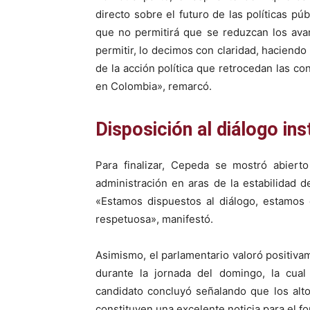
directo sobre el futuro de las políticas púb
que no permitirá que se reduzcan los ava
permitir, lo decimos con claridad, haciendo 
de la acción política que retrocedan las c
en Colombia», remarcó.
Disposición al diálogo ins
Para finalizar, Cepeda se mostró abiert
administración en aras de la estabilidad d
«Estamos dispuestos al diálogo, estamos 
respetuosa», manifestó.
Asimismo, el parlamentario valoró positiva
durante la jornada del domingo, la cual 
candidato concluyó señalando que los alto
constituyen una excelente noticia para el fo