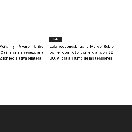
Global
Peña y Álvaro Uribe
Lula responsabiliza a Marco Rubio
Cali la crisis venezolana
por el conflicto comercial con EE.
ción legislativa bilateral
UU. y libra a Trump de las tensiones