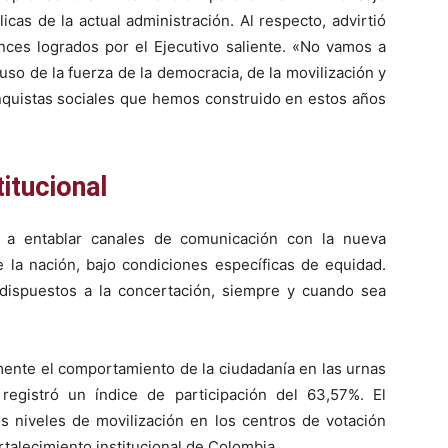
licas de la actual administración. Al respecto, advirtió
nces logrados por el Ejecutivo saliente. «No vamos a
uso de la fuerza de la democracia, de la movilización y
onquistas sociales que hemos construido en estos años
titucional
o a entablar canales de comunicación con la nueva
e la nación, bajo condiciones específicas de equidad.
dispuestos a la concertación, siempre y cuando sea
mente el comportamiento de la ciudadanía en las urnas
registró un índice de participación del 63,57%. El
s niveles de movilización en los centros de votación
rtalecimiento institucional de Colombia.