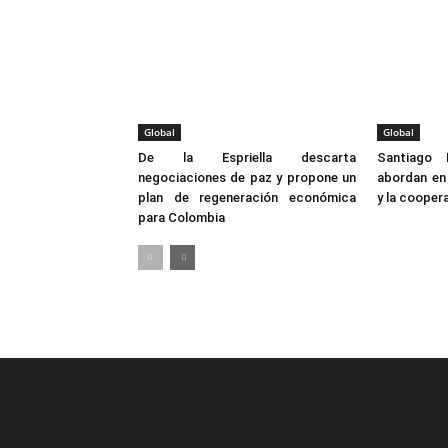
Global
Global
De la Espriella descarta
Santiago 
negociaciones de paz y propone un
abordan en 
plan de regeneración económica
y la coopera
para Colombia