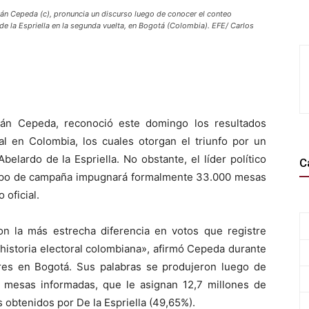
Iván Cepeda (c), pronuncia un discurso luego de conocer el conteo
 de la Espriella en la segunda vuelta, en Bogotá (Colombia). EFE/ Carlos
Iván Cepeda, reconoció este domingo los resultados
al en Colombia, los cuales otorgan el triunfo por un
elardo de la Espriella. No obstante, el líder político
C
ipo de campaña impugnará formalmente 33.000 mesas
 oficial.
on la más estrecha diferencia en votos que registre
 historia electoral colombiana», afirmó Cepeda durante
res en Bogotá. Sus palabras se produjeron luego de
as mesas informadas, que le asignan 12,7 millones de
s obtenidos por De la Espriella (49,65%).