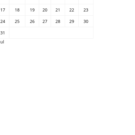
17
18
19
20
21
22
23
24
25
26
27
28
29
30
31
Jul