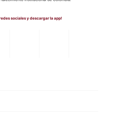
redes sociales y descargar la app!
WhatsApp
Telegram
Email
Im