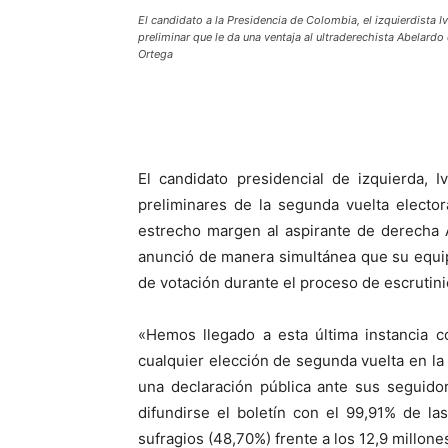
El candidato a la Presidencia de Colombia, el izquierdista 
preliminar que le da una ventaja al ultraderechista Abelardo
Ortega
El candidato presidencial de izquierda, 
preliminares de la segunda vuelta elector
estrecho margen al aspirante de derecha Ab
anunció de manera simultánea que su equ
de votación durante el proceso de escrutinio
«Hemos llegado a esta última instancia c
cualquier elección de segunda vuelta en la
una declaración pública ante sus seguido
difundirse el boletín con el 99,91% de l
sufragios (48,70%) frente a los 12,9 millone