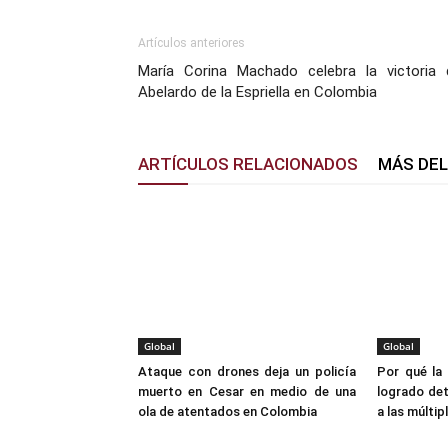
Artículos anteriores
María Corina Machado celebra la victoria 
Abelardo de la Espriella en Colombia
ARTÍCULOS RELACIONADOS
MÁS DE
Global
Global
Ataque con drones deja un policía
Por qué la 
muerto en Cesar en medio de una
logrado det
ola de atentados en Colombia
a las múlti