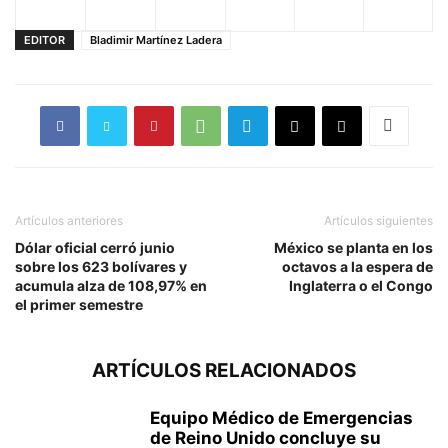
EDITOR
Bladimir Martínez Ladera
Artículos anteriores
Artículos siguientes
Dólar oficial cerró junio
México se planta en los
sobre los 623 bolívares y
octavos a la espera de
acumula alza de 108,97% en
Inglaterra o el Congo
el primer semestre
ARTÍCULOS RELACIONADOS
Equipo Médico de Emergencias
de Reino Unido concluye su