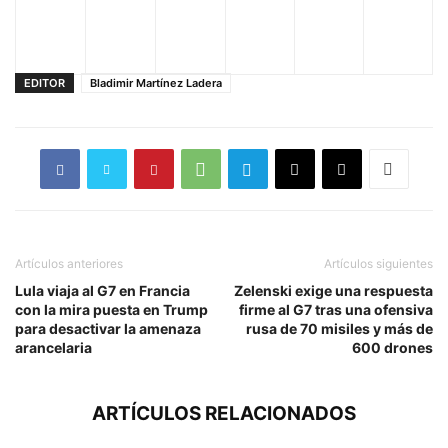
EDITOR
Bladimir Martínez Ladera
Artículos anteriores
Artículos siguientes
Lula viaja al G7 en Francia
Zelenski exige una respuesta
con la mira puesta en Trump
firme al G7 tras una ofensiva
para desactivar la amenaza
rusa de 70 misiles y más de
arancelaria
600 drones
ARTÍCULOS RELACIONADOS