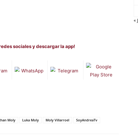
« 
redes sociales y descargar la app!
than Moly
Luka Moly
Moly Villarroel
SoyAndreaTv