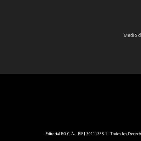
Medio d
- Editorial RG C. A. - RIF J-30111338-1 - Todos los Der