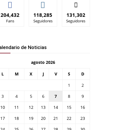
204,432
118,285
131,302
Fans
Seguidores
Seguidores
alendario de Noticias
agosto 2026
L
M
X
J
V
S
D
1
2
3
4
5
6
7
8
9
10
11
12
13
14
15
16
17
18
19
20
21
22
23
24
25
26
27
28
29
30