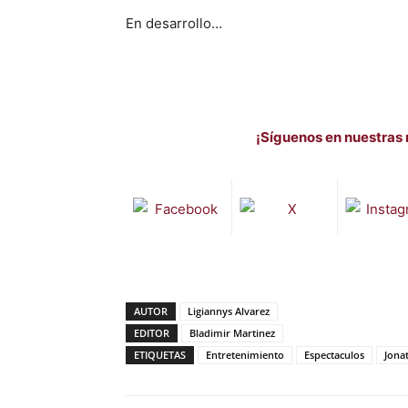
En desarrollo…
¡Síguenos en nuestras 
AUTOR
Ligiannys Alvarez
EDITOR
Bladimir Martinez
ETIQUETAS
Entretenimiento
Espectaculos
Jona