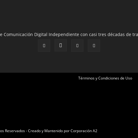
e Comunicación Digital Independiente con casi tres décadas de tra
Términos y Condiciones de Uso
echos Reservados - Creado y Mantenido por
Corporación A2