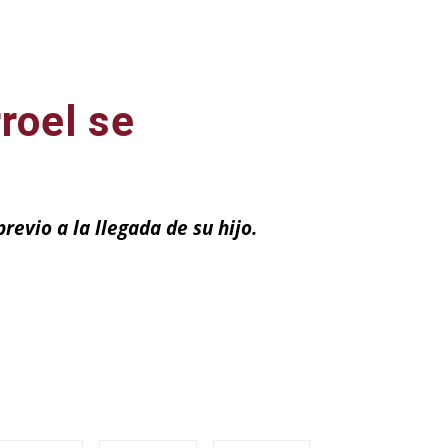
roel se
revio a la llegada de su hijo.
ail
Impresión