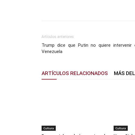
Facebook
X
Pinterest
Artículos anteriores
Trump dice que Putin no quiere intervenir 
Venezuela
ARTÍCULOS RELACIONADOS
MÁS DE
Cultura
Cultura