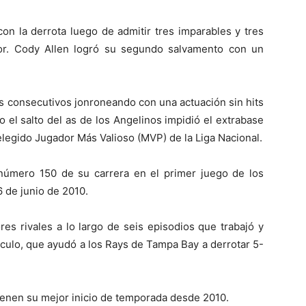
on la derrota luego de admitir tres imparables y tres
or. Cody Allen logró su segundo salvamento con un
s consecutivos jonroneando con una actuación sin hits
o el salto del as de los Angelinos impidió el extrabase
elegido Jugador Más Valioso (MVP) de la Liga Nacional.
número 150 de su carrera en el primer juego de los
 de junio de 2010.
res rivales a lo largo de seis episodios que trabajó y
ículo, que ayudó a los Rays de Tampa Bay a derrotar 5-
ienen su mejor inicio de temporada desde 2010.