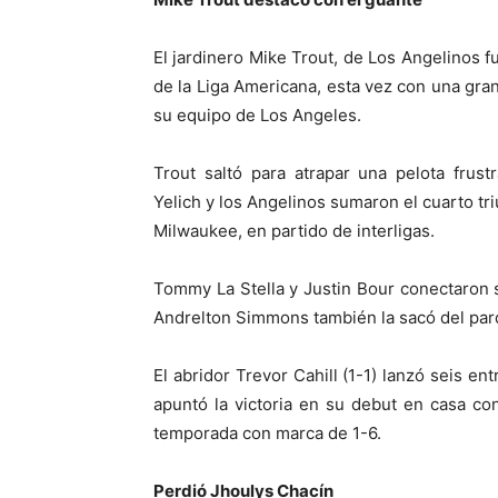
El jardinero Mike Trout, de Los Angelinos fu
de la Liga Americana, esta vez con una gr
su equipo de Los Angeles.
Trout saltó para atrapar una pelota frust
Yelich y los Angelinos sumaron el cuarto tr
Milwaukee, en partido de interligas.
Tommy La Stella y Justin Bour conectaron 
Andrelton Simmons también la sacó del par
El abridor Trevor Cahill (1-1) lanzó seis e
apuntó la victoria en su debut en casa con
temporada con marca de 1-6.
Perdió Jhoulys Chacín