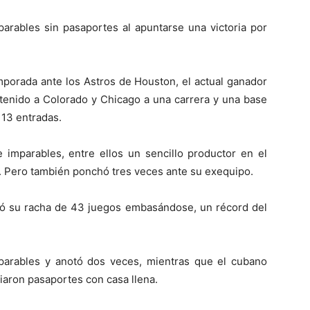
parables sin pasaportes al apuntarse una victoria por
mporada ante los Astros de Houston, el actual ganador
tenido a Colorado y Chicago a una carrera y una base
 13 entradas.
e imparables, entre ellos un sencillo productor en el
. Pero también ponchó tres veces ante su exequipo.
ó su racha de 43 juegos embasándose, un récord del
parables y anotó dos veces, mientras que el cubano
aron pasaportes con casa llena.