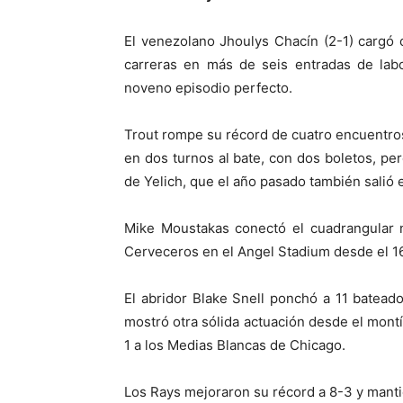
El venezolano Jhoulys Chacín (2-1) cargó c
carreras en más de seis entradas de lab
noveno episodio perfecto.
Trout rompe su récord de cuatro encuentro
en dos turnos al bate, con dos boletos, per
de Yelich, que el año pasado también salió 
Mike Moustakas conectó el cuadrangular 
Cerveceros en el Angel Stadium desde el 16
El abridor Blake Snell ponchó a 11 bateado
mostró otra sólida actuación desde el mont
1 a los Medias Blancas de Chicago.
Los Rays mejoraron su récord a 8-3 y mant