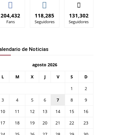
204,432
118,285
131,302
Fans
Seguidores
Seguidores
alendario de Noticias
agosto 2026
L
M
X
J
V
S
D
1
2
3
4
5
6
7
8
9
10
11
12
13
14
15
16
17
18
19
20
21
22
23
24
25
26
27
28
29
30