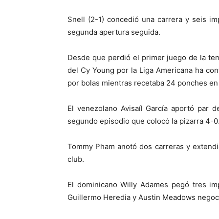
Snell (2-1) concedió una carrera y seis im
segunda apertura seguida.
Desde que perdió el primer juego de la te
del Cy Young por la Liga Americana ha con
por bolas mientras recetaba 24 ponches en
El venezolano Avisaíl García aportó par d
segundo episodio que colocó la pizarra 4-0
Tommy Pham anotó dos carreras y extendi
club.
El dominicano Willy Adames pegó tres im
Guillermo Heredia y Austin Meadows negoci