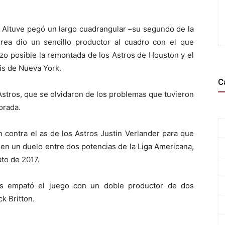
Altuve pegó un largo cuadrangular –su segundo de la
rea dio un sencillo productor al cuadro con el que
izo posible la remontada de los Astros de Houston y el
is de Nueva York.
C
 Astros, que se olvidaron de los problemas que tuvieron
orada.
 contra el as de los Astros Justin Verlander para que
en un duelo entre dos potencias de la Liga Americana,
to de 2017.
os empató el juego con un doble productor de dos
k Britton.