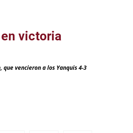
en victoria
, que vencieron a los Yanquis 4-3
ail
Impresión