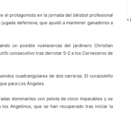
e el protagonista en la jornada del béisbol profesional
« 
an jugada defensiva, que ayudó a mantener ganadores a
rando un posible vuelacercas del jardinero Christian
iunfo consecutivo tras derrotar 5-2 a los Cerveceros de
sendos cuadrangulares de dos carreras. El curazoleño
que para Los Ángeles.
ntradas dominantes con pelota de cinco imparables y se
 los Angelinos, que se han recuperado tras iniciar la