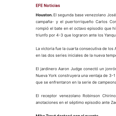
EFE Noticias
Houston.
El segunda base venezolano José 
campaña- y el puertorriqueño Carlos Cor
rompió el bate en el octavo episodio que h
triunfo por 4-3 que lograron ante los Yanqu
La victoria fue la cuarta consecutiva de los
en las dos series iniciales de la nueva temp
El jardinero Aaron Judge conectó un jonrón
Nueva York construyera una ventaja de 3-1 
que se enfrentaron en la serie de campeona
El receptor venezolano Robinson Chirin
anotaciones en el séptimo episodio ante Zac
Mike Trout destacó con el guante