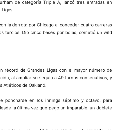
rham de categoría Triple A, lanzó tres entradas en
 Ligas.
con la derrota por Chicago al conceder cuatro carreras
s tercios. Dio cinco bases por bolas, cometió un wild
un récord de Grandes Ligas con el mayor número de
ición, al ampliar su sequía a 49 turnos consecutivos, y
s Atléticos de Oakland.
e poncharse en los innings séptimo y octavo, para
desde la última vez que pegó un imparable, un doblete