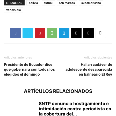
ETIQUETAS
bolivia
futbol
san marcos
sudamericano
venezuela
Artículos anteriores
Artículos siguientes
Presidente de Ecuador dice
Hallan cadáver de
que gobernará con todos los
adolescente desaparecida
elegidos el domingo
en balneario El Rey
ARTÍCULOS RELACIONADOS
SNTP denuncia hostigamiento e
intimidación contra periodista en
la cobertura del...