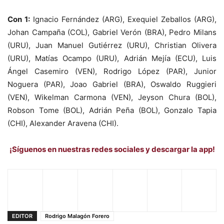
Con 1:
Ignacio Fernández (ARG), Exequiel Zeballos (ARG),
Johan Campaña (COL), Gabriel Verón (BRA), Pedro Milans
(URU), Juan Manuel Gutiérrez (URU), Christian Olivera
(URU), Matías Ocampo (URU), Adrián Mejía (ECU), Luis
Ángel Casemiro (VEN), Rodrigo López (PAR), Junior
Noguera (PAR), Joao Gabriel (BRA), Oswaldo Ruggieri
(VEN), Wikelman Carmona (VEN), Jeyson Chura (BOL),
Robson Tome (BOL), Adrián Peña (BOL), Gonzalo Tapia
(CHI), Alexander Aravena (CHI).
¡Síguenos en nuestras redes sociales y descargar la app!
EDITOR
Rodrigo Malagón Forero